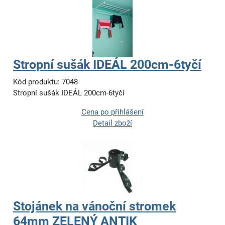
Stropní sušák IDEÁL 200cm-6tyčí
Kód produktu: 7048
Stropní sušák IDEÁL 200cm-6tyčí
Cena po přihlášení
Detail zboží
Stojánek na vánoční stromek
64mm ZELENÝ ANTIK