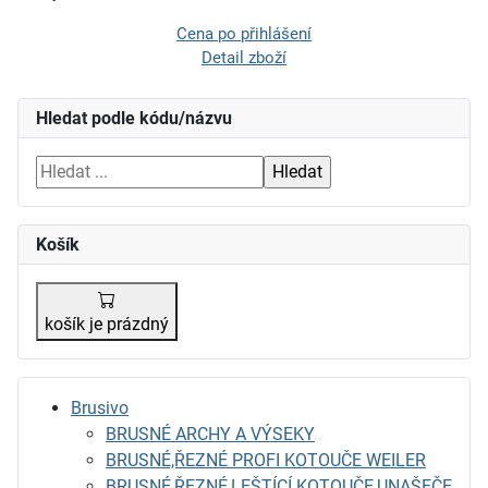
Cena po přihlášení
Detail zboží
Hledat podle kódu/názvu
Košík
košík je prázdný
Brusivo
BRUSNÉ ARCHY A VÝSEKY
BRUSNÉ,ŘEZNÉ PROFI KOTOUČE WEILER
BRUSNÉ,ŘEZNÉ,LEŠTÍCÍ KOTOUČE,UNAŠEČE