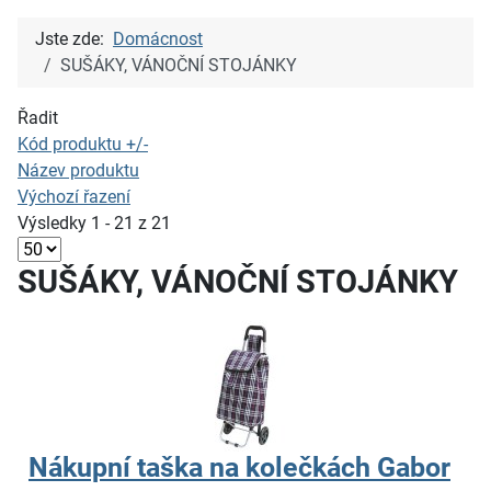
Jste zde:
Domácnost
SUŠÁKY, VÁNOČNÍ STOJÁNKY
Řadit
Kód produktu +/-
Název produktu
Výchozí řazení
Výsledky 1 - 21 z 21
SUŠÁKY, VÁNOČNÍ STOJÁNKY
Nákupní taška na kolečkách Gabor