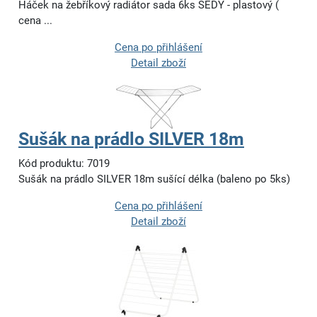
Háček na žebříkový radiátor sada 6ks ŠEDÝ - plastový (
cena ...
Cena po přihlášení
Detail zboží
Sušák na prádlo SILVER 18m
Kód produktu: 7019
Sušák na prádlo SILVER 18m sušící délka (baleno po 5ks)
Cena po přihlášení
Detail zboží