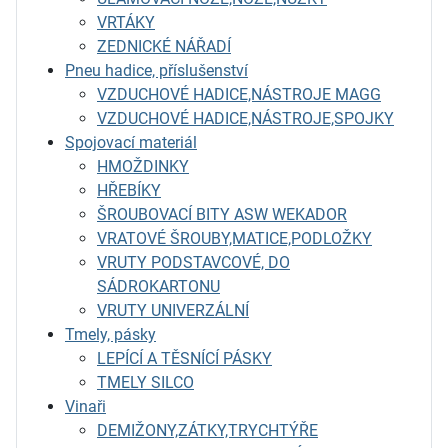
VRTÁKY
ZEDNICKÉ NÁŘADÍ
Pneu hadice, příslušenství
VZDUCHOVÉ HADICE,NÁSTROJE MAGG
VZDUCHOVÉ HADICE,NÁSTROJE,SPOJKY
Spojovací materiál
HMOŽDINKY
HŘEBÍKY
ŠROUBOVACÍ BITY ASW WEKADOR
VRATOVÉ ŠROUBY,MATICE,PODLOŽKY
VRUTY PODSTAVCOVÉ, DO
SÁDROKARTONU
VRUTY UNIVERZÁLNÍ
Tmely, pásky
LEPÍCÍ A TĚSNÍCÍ PÁSKY
TMELY SILCO
Vinaři
DEMIŽONY,ZÁTKY,TRYCHTÝŘE