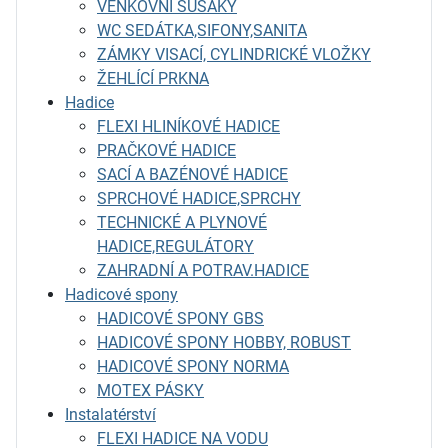
VENKOVNÍ SUŠÁKY
WC SEDÁTKA,SIFONY,SANITA
ZÁMKY VISACÍ, CYLINDRICKÉ VLOŽKY
ŽEHLÍCÍ PRKNA
Hadice
FLEXI HLINÍKOVÉ HADICE
PRAČKOVÉ HADICE
SACÍ A BAZÉNOVÉ HADICE
SPRCHOVÉ HADICE,SPRCHY
TECHNICKÉ A PLYNOVÉ
HADICE,REGULÁTORY
ZAHRADNÍ A POTRAV.HADICE
Hadicové spony
HADICOVÉ SPONY GBS
HADICOVÉ SPONY HOBBY, ROBUST
HADICOVÉ SPONY NORMA
MOTEX PÁSKY
Instalatérství
FLEXI HADICE NA VODU