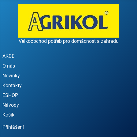
Velkoobchod potřeb pro domácnost a zahradu
AKCE
O nás
Novinky
Kontakty
ESHOP
Návody
Košík
Přihlášení