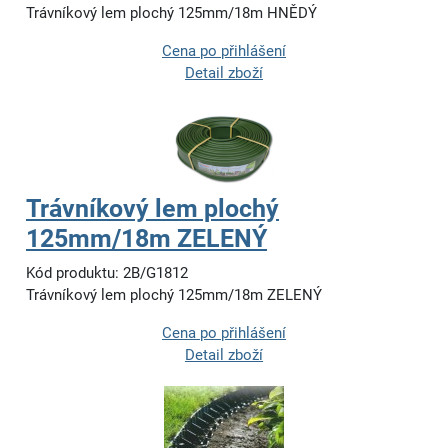
Trávníkový lem plochý 125mm/18m HNĚDÝ
Cena po přihlášení
Detail zboží
Trávníkový lem plochý
125mm/18m ZELENÝ
Kód produktu: 2B/G1812
Trávníkový lem plochý 125mm/18m ZELENÝ
Cena po přihlášení
Detail zboží