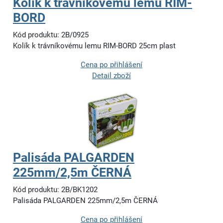
Kolík k trávníkovému lemu RIM-
BORD
Kód produktu: 2B/0925
Kolík k trávníkovému lemu RIM-BORD 25cm plast
Cena po přihlášení
Detail zboží
Palisáda PALGARDEN
225mm/2,5m ČERNÁ
Kód produktu: 2B/BK1202
Palisáda PALGARDEN 225mm/2,5m ČERNÁ
Cena po přihlášení