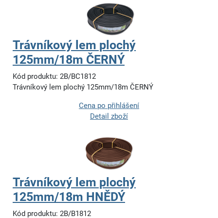
Trávníkový lem plochý
125mm/18m ČERNÝ
Kód produktu: 2B/BC1812
Trávníkový lem plochý 125mm/18m ČERNÝ
Cena po přihlášení
Detail zboží
Trávníkový lem plochý
125mm/18m HNĚDÝ
Kód produktu: 2B/B1812