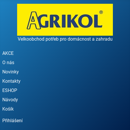
Velkoobchod potřeb pro domácnost a zahradu
AKCE
O nás
Novinky
Kontakty
ESHOP
Návody
Košík
Přihlášení