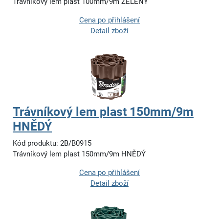
Trávníkový lem plast 100mm/9m ZELENÝ
Cena po přihlášení
Detail zboží
Trávníkový lem plast 150mm/9m
HNĚDÝ
Kód produktu: 2B/B0915
Trávníkový lem plast 150mm/9m HNĚDÝ
Cena po přihlášení
Detail zboží