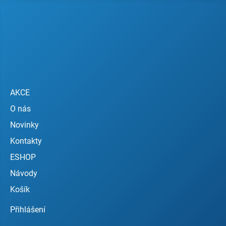
AKCE
O nás
Novinky
Kontakty
ESHOP
Návody
Košík
Přihlášení