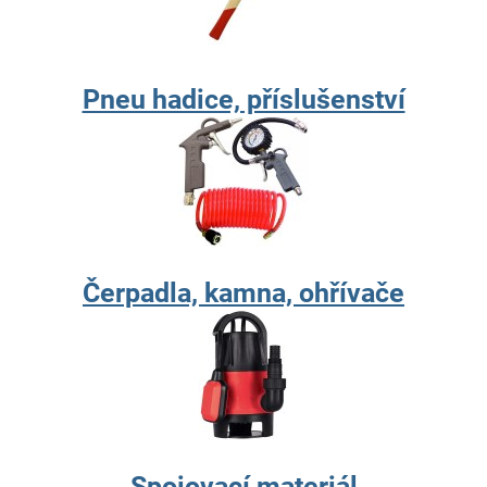
Pneu hadice, příslušenství
Čerpadla, kamna, ohřívače
Spojovací materiál