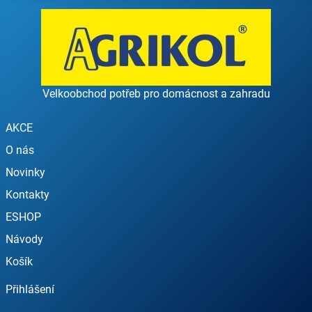
Velkoobchod potřeb pro domácnost a zahradu
AKCE
O nás
Novinky
Kontakty
ESHOP
Návody
Košík
Přihlášení