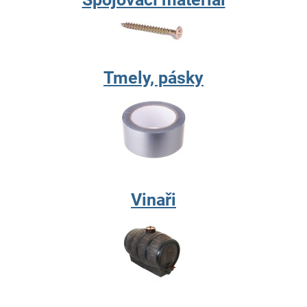
Tmely, pásky
Vinaři