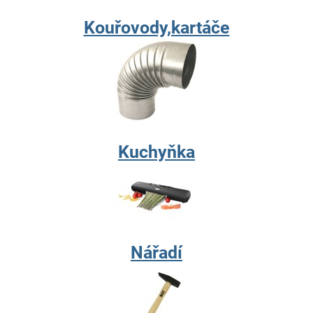
Kouřovody,kartáče
Kuchyňka
Nářadí