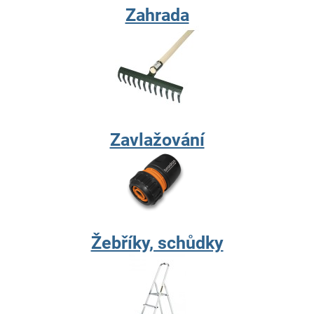
Zahrada
Zavlažování
Žebříky, schůdky