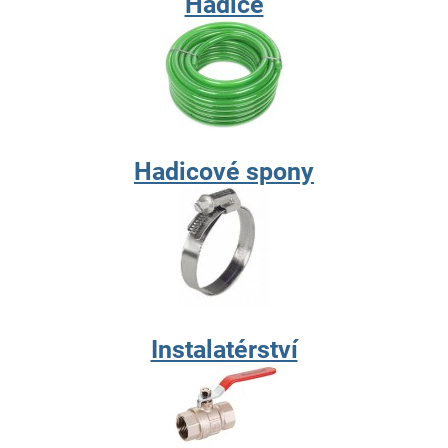
Hadice
Hadicové spony
Instalatérství