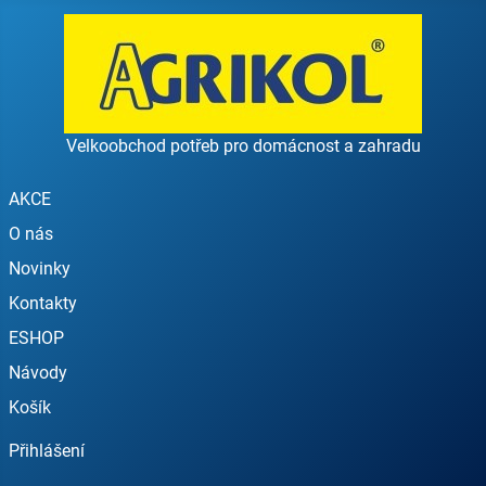
Velkoobchod potřeb pro domácnost a zahradu
AKCE
O nás
Novinky
Kontakty
ESHOP
Návody
Košík
Přihlášení