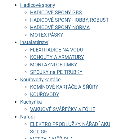
Hadicové spony
HADICOVÉ SPONY GBS
HADICOVÉ SPONY HOBBY, ROBUST
HADICOVÉ SPONY NORMA
MOTEX PÁSKY
Instalatérství
FLEXI HADICE NA VODU
KOHOUTY A ARMATURY
MONTÁŽNÍ OBJÍMKY
SPOJKY na PE TRUBKY
Kouřovody,kartáče
KOMÍNOVÉ KARTÁČE A ŠŇŮRY
KOUŘOVODY
Kuchyňka
VAKUOVÉ SVÁŘEČKY a FÓLIE
Nářadí
ELEKTRO PRODLUŽKY, NÁŘADÍ AKU
SOLIGHT