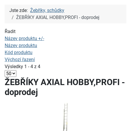
Jste zde:
Žebříky, schůdky
ŽEBŘÍKY AXIAL HOBBY,PROFI - doprodej
Řadit
Název produktu +/-
Název produktu
Kód produktu
Výchozí řazení
Výsledky 1 - 4 z 4
ŽEBŘÍKY AXIAL HOBBY,PROFI -
doprodej