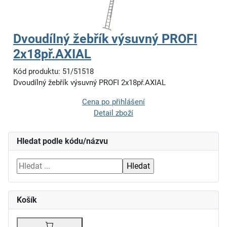
Dvoudílný žebřík výsuvný PROFI
2x18př.AXIAL
Kód produktu: 51/51518
Dvoudílný žebřík výsuvný PROFI 2x18př.AXIAL
Cena po přihlášení
Detail zboží
Hledat podle kódu/názvu
Košík