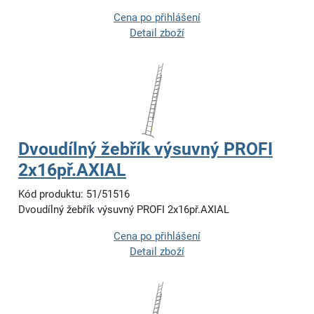
Cena po přihlášení
Detail zboží
Dvoudílný žebřík výsuvný PROFI
2x16př.AXIAL
Kód produktu: 51/51516
Dvoudílný žebřík výsuvný PROFI 2x16př.AXIAL
Cena po přihlášení
Detail zboží