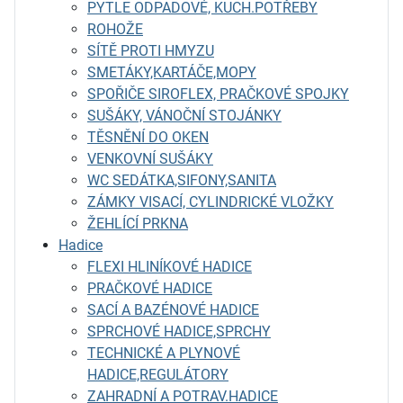
PYTLE ODPADOVÉ, KUCH.POTŘEBY
ROHOŽE
SÍTĚ PROTI HMYZU
SMETÁKY,KARTÁČE,MOPY
SPOŘIČE SIROFLEX, PRAČKOVÉ SPOJKY
SUŠÁKY, VÁNOČNÍ STOJÁNKY
TĚSNĚNÍ DO OKEN
VENKOVNÍ SUŠÁKY
WC SEDÁTKA,SIFONY,SANITA
ZÁMKY VISACÍ, CYLINDRICKÉ VLOŽKY
ŽEHLÍCÍ PRKNA
Hadice
FLEXI HLINÍKOVÉ HADICE
PRAČKOVÉ HADICE
SACÍ A BAZÉNOVÉ HADICE
SPRCHOVÉ HADICE,SPRCHY
TECHNICKÉ A PLYNOVÉ
HADICE,REGULÁTORY
ZAHRADNÍ A POTRAV.HADICE