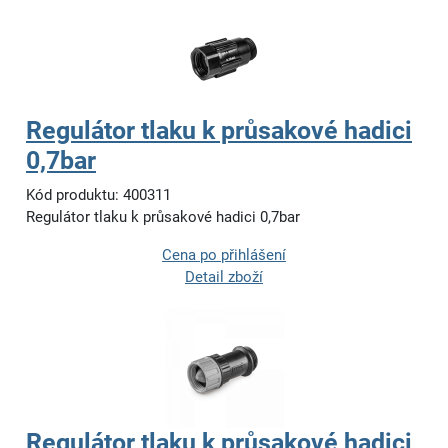
Regulátor tlaku k průsakové hadici
0,7bar
Kód produktu: 400311
Regulátor tlaku k průsakové hadici 0,7bar
Cena po přihlášení
Detail zboží
Regulátor tlaku k průsakové hadici