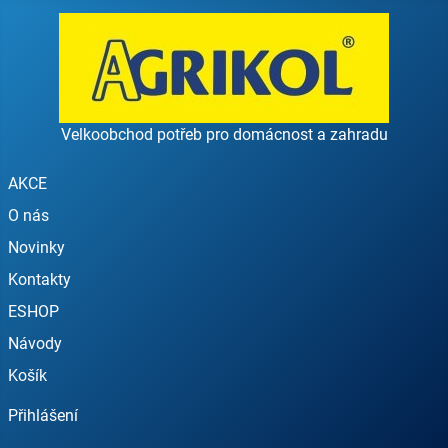
Velkoobchod potřeb pro domácnost a zahradu
AKCE
O nás
Novinky
Kontakty
ESHOP
Návody
Košík
Přihlášení