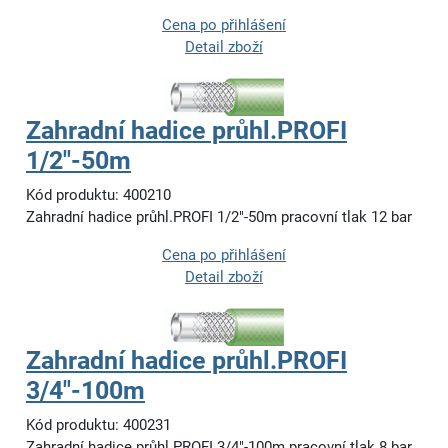
Cena po přihlášení
Detail zboží
Zahradní hadice průhl.PROFI
1/2"-50m
Kód produktu: 400210
Zahradní hadice průhl.PROFI 1/2"-50m pracovní tlak 12 bar
Cena po přihlášení
Detail zboží
Zahradní hadice průhl.PROFI
3/4"-100m
Kód produktu: 400231
Zahradní hadice průhl.PROFI 3/4"-100m pracovní tlak 8 bar