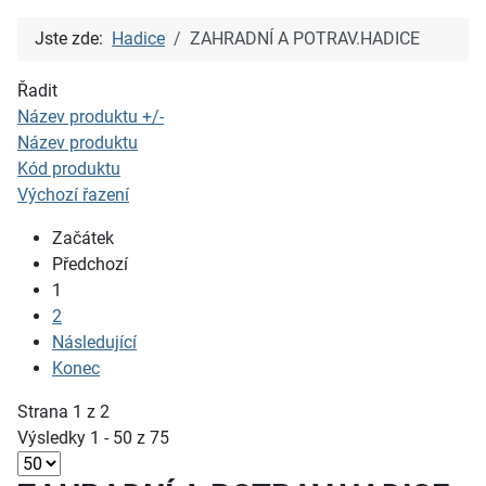
Jste zde:
Hadice
ZAHRADNÍ A POTRAV.HADICE
Řadit
Název produktu +/-
Název produktu
Kód produktu
Výchozí řazení
Začátek
Předchozí
1
2
Následující
Konec
Strana 1 z 2
Výsledky 1 - 50 z 75