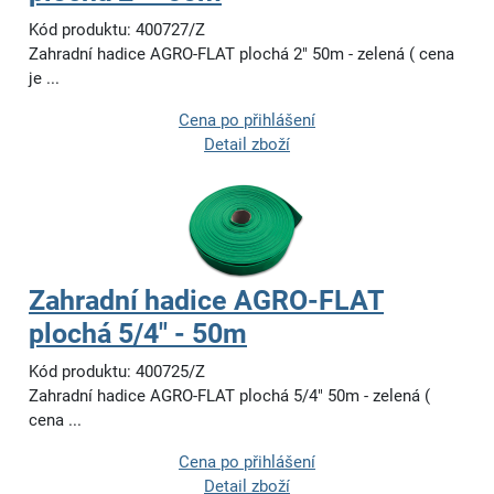
Kód produktu: 400727/Z
Zahradní hadice AGRO-FLAT plochá 2" 50m - zelená ( cena
je ...
Cena po přihlášení
Detail zboží
Zahradní hadice AGRO-FLAT
plochá 5/4" - 50m
Kód produktu: 400725/Z
Zahradní hadice AGRO-FLAT plochá 5/4" 50m - zelená (
cena ...
Cena po přihlášení
Detail zboží