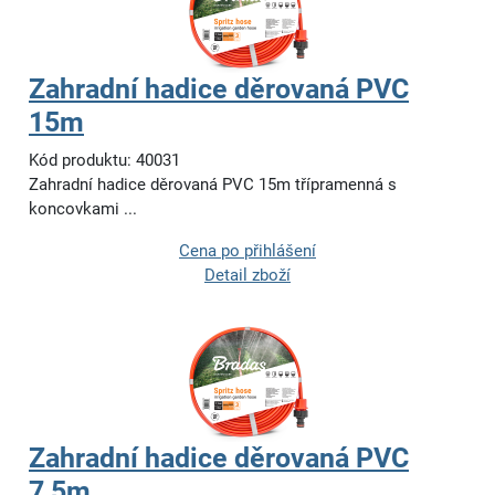
Zahradní hadice děrovaná PVC
15m
Kód produktu: 40031
Zahradní hadice děrovaná PVC 15m třípramenná s
koncovkami ...
Cena po přihlášení
Detail zboží
Zahradní hadice děrovaná PVC
7,5m