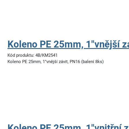
Koleno PE 25mm, 1"vnější z
Kód produktu: 4B/KM2541
Koleno PE 25mm, 1"vnější závit, PN16 (balení 8ks)
Koleno PE 25mm, 1"vnitřní z