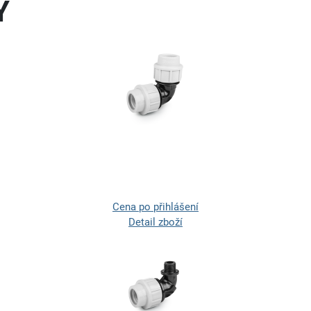
Y
Cena po přihlášení
Detail zboží