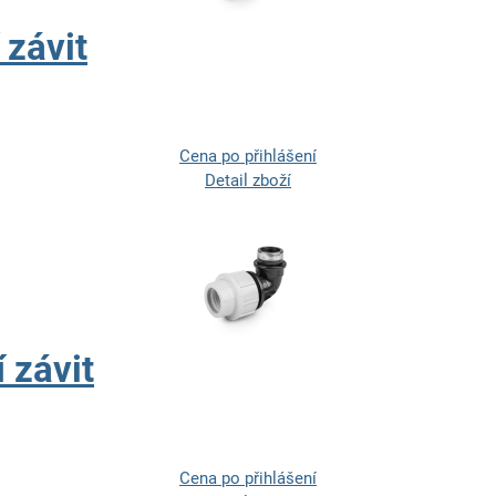
 závit
Cena po přihlášení
Detail zboží
 závit
Cena po přihlášení