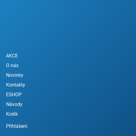
AKCE
O nás
Novinky
Kontakty
ESHOP
Návody
Košík
Přihlášení