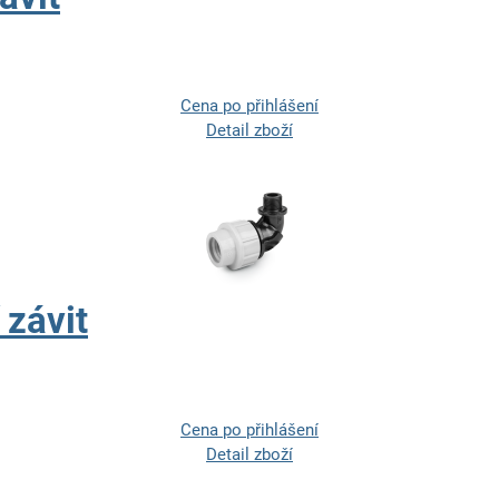
Cena po přihlášení
Detail zboží
 závit
Cena po přihlášení
Detail zboží