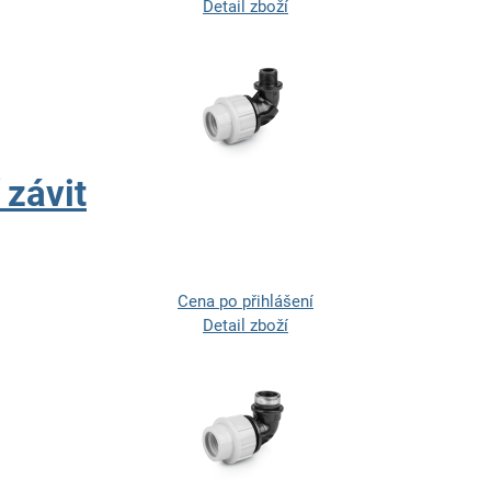
Detail zboží
 závit
Cena po přihlášení
Detail zboží