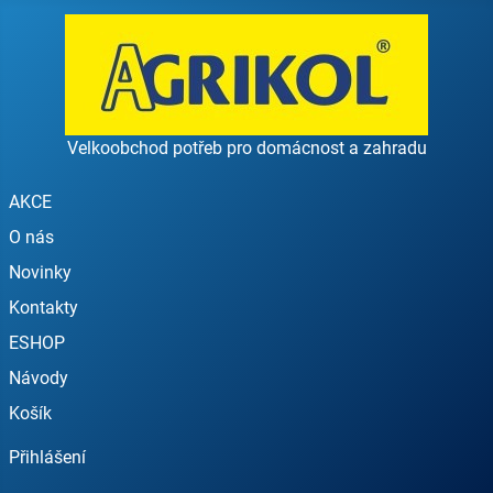
Velkoobchod potřeb pro domácnost a zahradu
AKCE
O nás
Novinky
Kontakty
ESHOP
Návody
Košík
Přihlášení