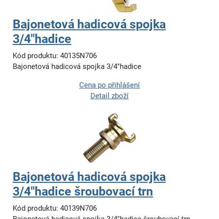
Bajonetová hadicová spojka
3/4"hadice
Kód produktu: 40135N706
Bajonetová hadicová spojka 3/4"hadice
Cena po přihlášení
Detail zboží
Bajonetová hadicová spojka
3/4"hadice šroubovací trn
Kód produktu: 40139N706