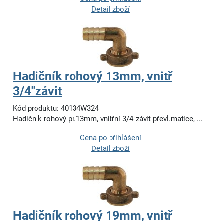
Detail zboží
Hadičník rohový 13mm, vnitř
3/4"závit
Kód produktu: 40134W324
Hadičník rohový pr.13mm, vnitřní 3/4"závit převl.matice, ...
Cena po přihlášení
Detail zboží
Hadičník rohový 19mm, vnitř