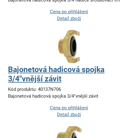
Bajonetová hadicová spojka 3/4"hadice šroubovací trn
Cena po přihlášení
Detail zboží
Bajonetová hadicová spojka
3/4"vnější závit
Kód produktu: 40137N706
Bajonetová hadicová spojka 3/4"vnější závit
Cena po přihlášení
Detail zboží