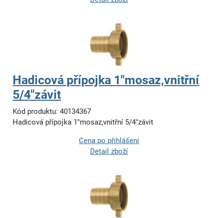
Hadicová přípojka 1"mosaz,vnitřní
5/4"závit
Kód produktu: 40134367
Hadicová přípojka 1"mosaz,vnitřní 5/4"závit
Cena po přihlášení
Detail zboží