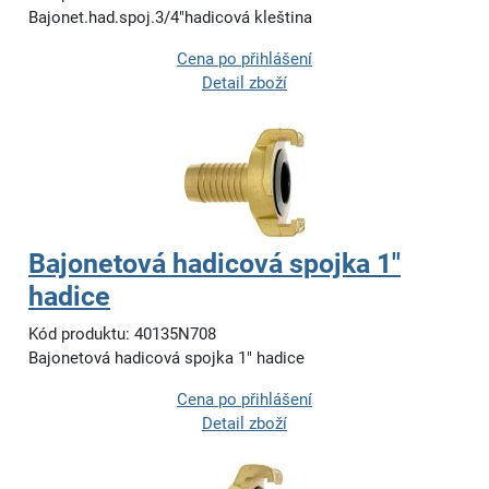
Bajonet.had.spoj.3/4"hadicová kleština
Cena po přihlášení
Detail zboží
Bajonetová hadicová spojka 1"
hadice
Kód produktu: 40135N708
Bajonetová hadicová spojka 1" hadice
Cena po přihlášení
Detail zboží