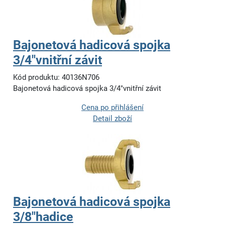
Bajonetová hadicová spojka
3/4"vnitřní závit
Kód produktu: 40136N706
Bajonetová hadicová spojka 3/4"vnitřní závit
Cena po přihlášení
Detail zboží
Bajonetová hadicová spojka
3/8"hadice