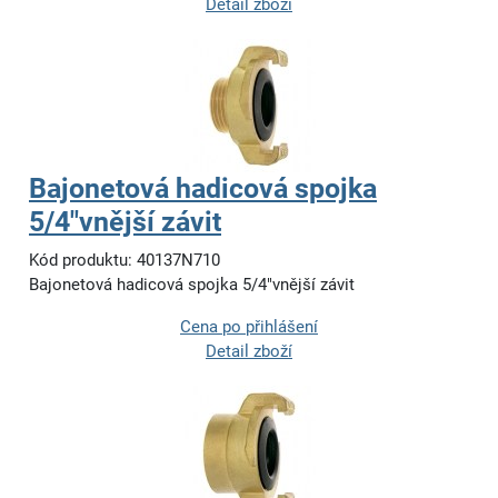
Detail zboží
Bajonetová hadicová spojka
5/4"vnější závit
Kód produktu: 40137N710
Bajonetová hadicová spojka 5/4"vnější závit
Cena po přihlášení
Detail zboží