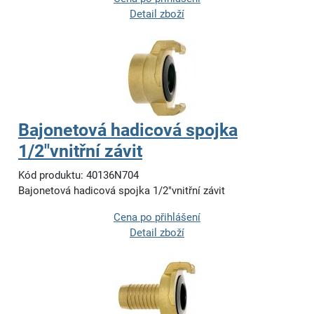
Detail zboží
Bajonetová hadicová spojka
1/2"vnitřní závit
Kód produktu: 40136N704
Bajonetová hadicová spojka 1/2"vnitřní závit
Cena po přihlášení
Detail zboží