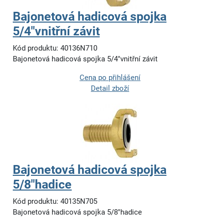
Bajonetová hadicová spojka
5/4"vnitřní závit
Kód produktu: 40136N710
Bajonetová hadicová spojka 5/4"vnitřní závit
Cena po přihlášení
Detail zboží
Bajonetová hadicová spojka
5/8"hadice
Kód produktu: 40135N705
Bajonetová hadicová spojka 5/8"hadice