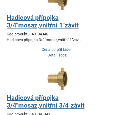
Hadicová přípojka
3/4"mosaz,vnitřní 1"závit
Kód produktu: 40134346
Hadicová přípojka 3/4"mosaz,vnitřní 1"závit
Cena po přihlášení
Detail zboží
Hadicová přípojka
3/4"mosaz,vnitřní 3/4"závit
Kód produktu: 401341343