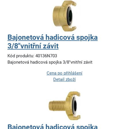
Bajonetová hadicová spojka
3/8"vnitřní závit
Kód produktu: 40136N703
Bajonetová hadicová spojka 3/8"vnitřní závit
Cena po přihlášení
Detail zboží
Bajonetová hadicová spojka