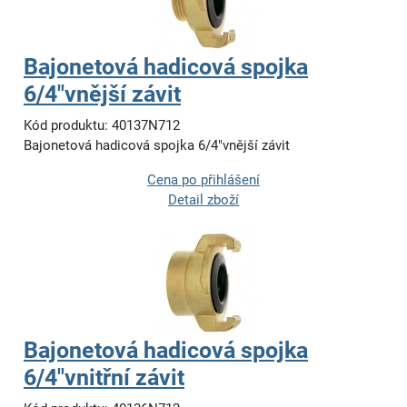
Bajonetová hadicová spojka
6/4"vnější závit
Kód produktu: 40137N712
Bajonetová hadicová spojka 6/4"vnější závit
Cena po přihlášení
Detail zboží
Bajonetová hadicová spojka
6/4"vnitřní závit