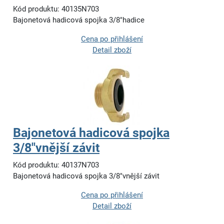
Kód produktu: 40135N703
Bajonetová hadicová spojka 3/8"hadice
Cena po přihlášení
Detail zboží
Bajonetová hadicová spojka
3/8"vnější závit
Kód produktu: 40137N703
Bajonetová hadicová spojka 3/8"vnější závit
Cena po přihlášení
Detail zboží