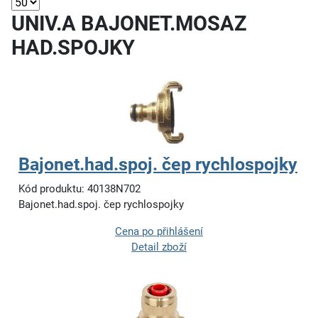
UNIV.A BAJONET.MOSAZ
HAD.SPOJKY
Bajonet.had.spoj. čep rychlospojky
Kód produktu: 40138N702
Bajonet.had.spoj. čep rychlospojky
Cena po přihlášení
Detail zboží