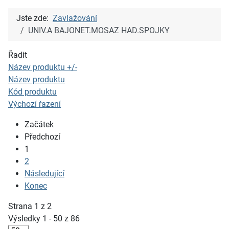
Jste zde:
Zavlažování
UNIV.A BAJONET.MOSAZ HAD.SPOJKY
Řadit
Název produktu +/-
Název produktu
Kód produktu
Výchozí řazení
Začátek
Předchozí
1
2
Následující
Konec
Strana 1 z 2
Výsledky 1 - 50 z 86