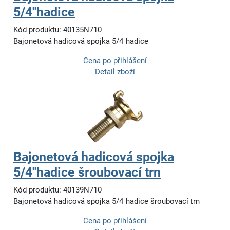
5/4"hadice
Kód produktu: 40135N710
Bajonetová hadicová spojka 5/4"hadice
Cena po přihlášení
Detail zboží
Bajonetová hadicová spojka
5/4"hadice šroubovací trn
Kód produktu: 40139N710
Bajonetová hadicová spojka 5/4"hadice šroubovací trn
Cena po přihlášení