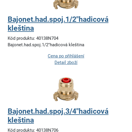
Bajonet.had.spoj.1/2"hadicová
kleština
Kód produktu: 40138N704
Bajonet.had.spoj.1/2"hadicová kleština
Cena po přihlášení
Detail zboží
Bajonet.had.spoj.3/4"hadicová
kleština
Kód produktu: 40138N706