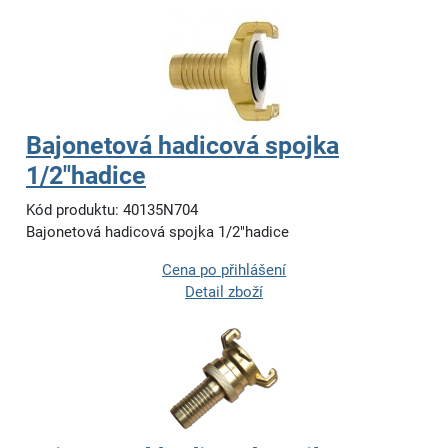
Bajonetová hadicová spojka
1/2"hadice
Kód produktu: 40135N704
Bajonetová hadicová spojka 1/2"hadice
Cena po přihlášení
Detail zboží