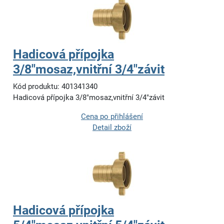
Hadicová přípojka
3/8"mosaz,vnitřní 3/4"závit
Kód produktu: 401341340
Hadicová přípojka 3/8"mosaz,vnitřní 3/4"závit
Cena po přihlášení
Detail zboží
Hadicová přípojka