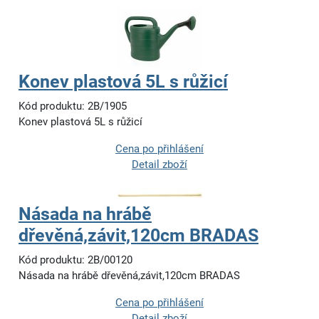
Konev plastová 5L s růžicí
Kód produktu: 2B/1905
Konev plastová 5L s růžicí
Cena po přihlášení
Detail zboží
Násada na hrábě
dřevěná,závit,120cm BRADAS
Kód produktu: 2B/00120
Násada na hrábě dřevěná,závit,120cm BRADAS
Cena po přihlášení
Detail zboží