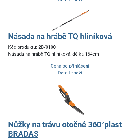
Násada na hrábě TQ hliníková
Kód produktu: 2B/0100
Násada na hrábě TQ hliníková, délka 164cm
Cena po přihlášení
Detail zboží
Nůžky na trávu otočné 360°plast
BRADAS