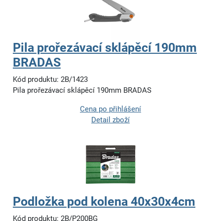
Pila prořezávací sklápěcí 190mm
BRADAS
Kód produktu: 2B/1423
Pila prořezávací sklápěcí 190mm BRADAS
Cena po přihlášení
Detail zboží
Podložka pod kolena 40x30x4cm
Kód produktu: 2B/P200BG