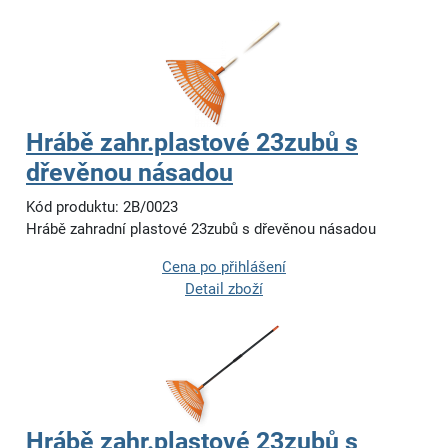
Hrábě zahr.plastové 23zubů s
dřevěnou násadou
Kód produktu: 2B/0023
Hrábě zahradní plastové 23zubů s dřevěnou násadou
Cena po přihlášení
Detail zboží
Hrábě zahr.plastové 23zubů s