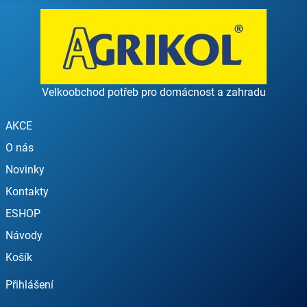
Velkoobchod potřeb pro domácnost a zahradu
AKCE
O nás
Novinky
Kontakty
ESHOP
Návody
Košík
Přihlášení