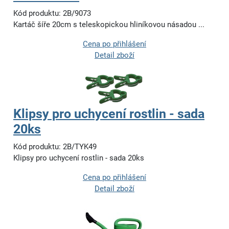
Kód produktu: 2B/9073
Kartáč šíře 20cm s teleskopickou hliníkovou násadou ...
Cena po přihlášení
Detail zboží
Klipsy pro uchycení rostlin - sada
20ks
Kód produktu: 2B/TYK49
Klipsy pro uchycení rostlin - sada 20ks
Cena po přihlášení
Detail zboží