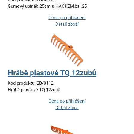
Gumový upínák 25cm s HÁČKEM,bal.25
Cena po přihlášení
Detail zboží
Hrábě plastové TQ 12zubů
Kód produktu: 2B/0112
Hrábě plastové TQ 12zubů
Cena po přihlášení
Detail zboží