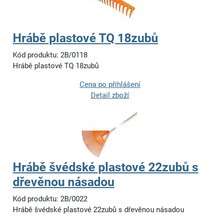
Hrábě plastové TQ 18zubů
Kód produktu: 2B/0118
Hrábě plastové TQ 18zubů
Cena po přihlášení
Detail zboží
Hrábě švédské plastové 22zubů s
dřevěnou násadou
Kód produktu: 2B/0022
Hrábě švédské plastové 22zubů s dřevěnou násadou