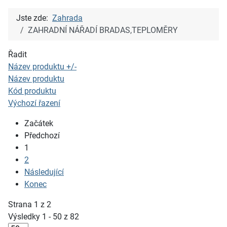
Jste zde:
Zahrada
ZAHRADNÍ NÁŘADÍ BRADAS,TEPLOMĚRY
Řadit
Název produktu +/-
Název produktu
Kód produktu
Výchozí řazení
Začátek
Předchozí
1
2
Následující
Konec
Strana 1 z 2
Výsledky 1 - 50 z 82