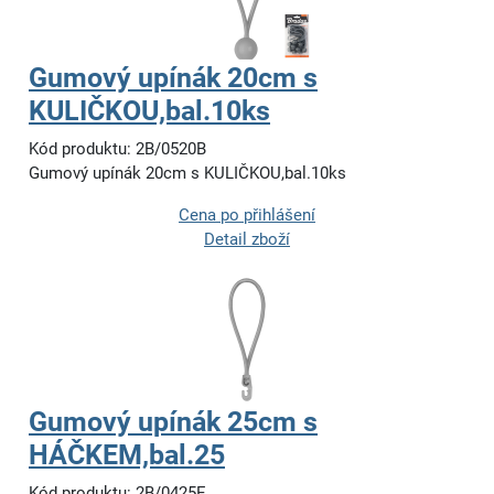
Gumový upínák 20cm s
KULIČKOU,bal.10ks
Kód produktu: 2B/0520B
Gumový upínák 20cm s KULIČKOU,bal.10ks
Cena po přihlášení
Detail zboží
Gumový upínák 25cm s
HÁČKEM,bal.25
Kód produktu: 2B/0425E