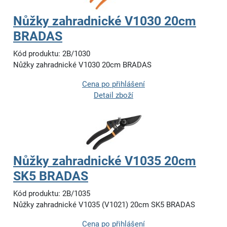
Nůžky zahradnické V1030 20cm
BRADAS
Kód produktu: 2B/1030
Nůžky zahradnické V1030 20cm BRADAS
Cena po přihlášení
Detail zboží
Nůžky zahradnické V1035 20cm
SK5 BRADAS
Kód produktu: 2B/1035
Nůžky zahradnické V1035 (V1021) 20cm SK5 BRADAS
Cena po přihlášení