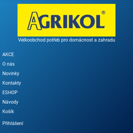
Velkoobchod potřeb pro domácnost a zahradu
AKCE
O nás
Novinky
Kontakty
ESHOP
Návody
Košík
Přihlášení