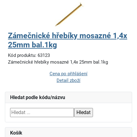
Zámečnické hřebíky mosazné 1,4x
25mm bal.1kg
Kód produktu: 63123
Zámečnické hřebíky mosazné 1,4x 25mm bal.1kg
Cena po přihlášení
Detail zboží
Hledat podle kódu/názvu
Košík