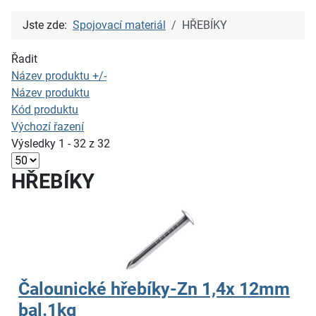
Jste zde:
Spojovací materiál
HŘEBÍKY
Řadit
Název produktu +/-
Název produktu
Kód produktu
Výchozí řazení
Výsledky 1 - 32 z 32
HŘEBÍKY
Čalounické hřebíky-Zn 1,4x 12mm
bal.1kg