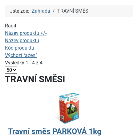
Jste zde:
Zahrada
TRAVNÍ SMĚSI
Řadit
Název produktu +/-
Název produktu
Kód produktu
Výchozí řazení
Výsledky 1 - 4 z 4
TRAVNÍ SMĚSI
Travní směs PARKOVÁ 1kg