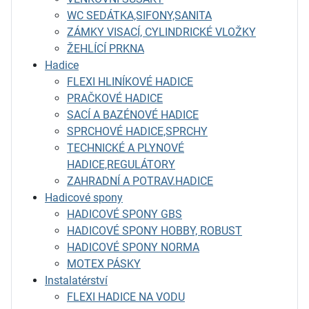
WC SEDÁTKA,SIFONY,SANITA
ZÁMKY VISACÍ, CYLINDRICKÉ VLOŽKY
ŽEHLÍCÍ PRKNA
Hadice
FLEXI HLINÍKOVÉ HADICE
PRAČKOVÉ HADICE
SACÍ A BAZÉNOVÉ HADICE
SPRCHOVÉ HADICE,SPRCHY
TECHNICKÉ A PLYNOVÉ
HADICE,REGULÁTORY
ZAHRADNÍ A POTRAV.HADICE
Hadicové spony
HADICOVÉ SPONY GBS
HADICOVÉ SPONY HOBBY, ROBUST
HADICOVÉ SPONY NORMA
MOTEX PÁSKY
Instalatérství
FLEXI HADICE NA VODU