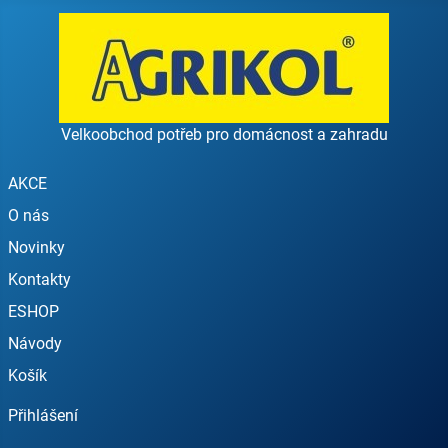
Velkoobchod potřeb pro domácnost a zahradu
AKCE
O nás
Novinky
Kontakty
ESHOP
Návody
Košík
Přihlášení