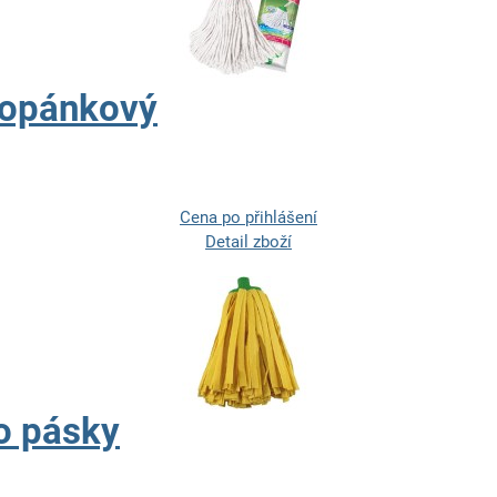
copánkový
Cena po přihlášení
Detail zboží
o pásky