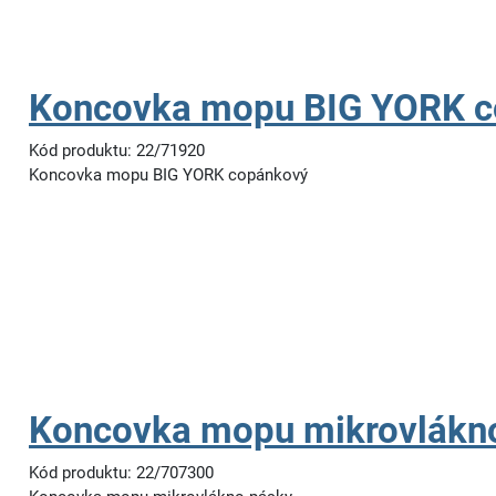
Koncovka mopu BIG YORK 
Kód produktu: 22/71920
Koncovka mopu BIG YORK copánkový
Koncovka mopu mikrovlákn
Kód produktu: 22/707300