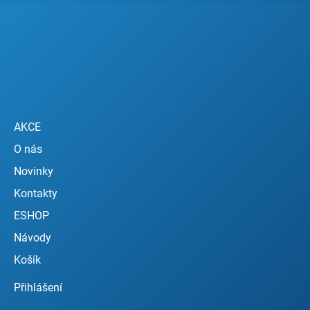
AKCE
O nás
Novinky
Kontakty
ESHOP
Návody
Košík
Přihlášení