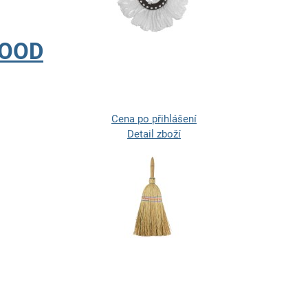
GOOD
Cena po přihlášení
Detail zboží