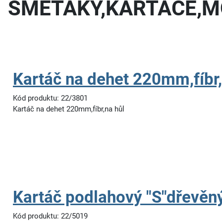
SMETÁKY,KARTÁČE,
Kartáč na dehet 220mm,fíbr,
Kód produktu: 22/3801
Kartáč na dehet 220mm,fíbr,na hůl
Kartáč podlahový "S"dřevě
Kód produktu: 22/5019