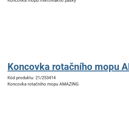
Koncovka mopu mikrovlákno pásky
Koncovka rotačního mopu 
Kód produktu: 21/253414
Koncovka rotačního mopu AMAZING