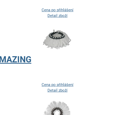
Cena po přihlášení
Detail zboží
AMAZING
Cena po přihlášení
Detail zboží