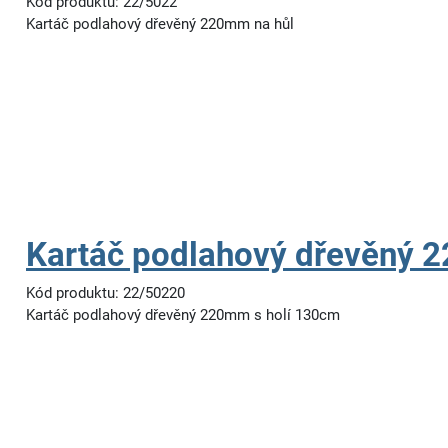
Kód produktu: 22/5022
Kartáč podlahový dřevěný 220mm na hůl
Kartáč podlahový dřevěný 2
Kód produktu: 22/50220
Kartáč podlahový dřevěný 220mm s holí 130cm