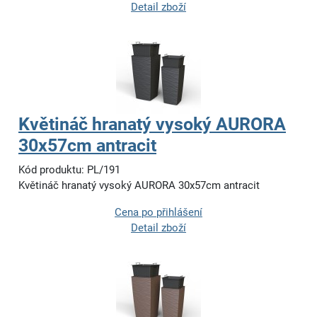
Detail zboží
Květináč hranatý vysoký AURORA
30x57cm antracit
Kód produktu: PL/191
Květináč hranatý vysoký AURORA 30x57cm antracit
Cena po přihlášení
Detail zboží