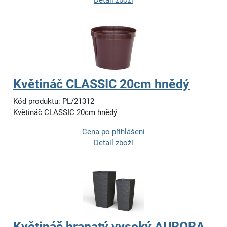
Detail zboží
Květináč CLASSIC 20cm hnědý
Kód produktu: PL/21312
Květináč CLASSIC 20cm hnědý
Cena po přihlášení
Detail zboží
Květináč hranatý vysoký AURORA