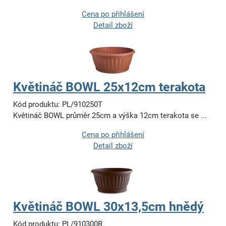
Cena po přihlášení
Detail zboží
Květináč BOWL 25x12cm terakota
Kód produktu: PL/910250T
Květináč BOWL průměr 25cm a výška 12cm terakota se ...
Cena po přihlášení
Detail zboží
Květináč BOWL 30x13,5cm hnědý
Kód produktu: PL/910300R