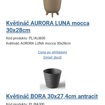
Květináč AURORA LUNA mocca
30x28cm
Kód produktu: PL/ALM30
Květináč AURORA LUNA mocca 30x28cm
Cena po přihlášení
Detail zboží
Květináč BORA 30x27,4cm antracit
Kód produktu: PL/BA300