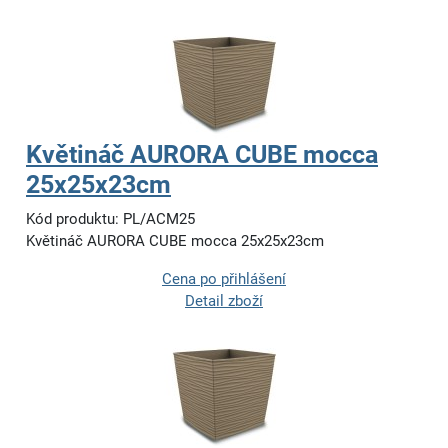
Květináč AURORA CUBE mocca
25x25x23cm
Kód produktu: PL/ACM25
Květináč AURORA CUBE mocca 25x25x23cm
Cena po přihlášení
Detail zboží