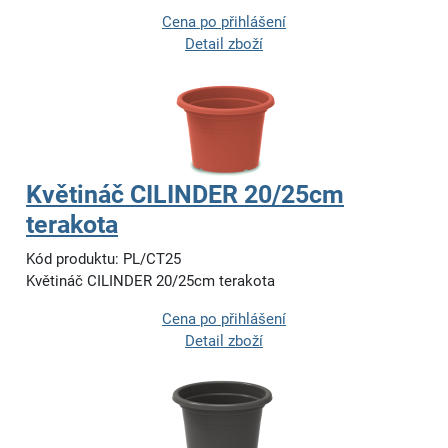
Cena po přihlášení
Detail zboží
Květináč CILINDER 20/25cm
terakota
Kód produktu: PL/CT25
Květináč CILINDER 20/25cm terakota
Cena po přihlášení
Detail zboží