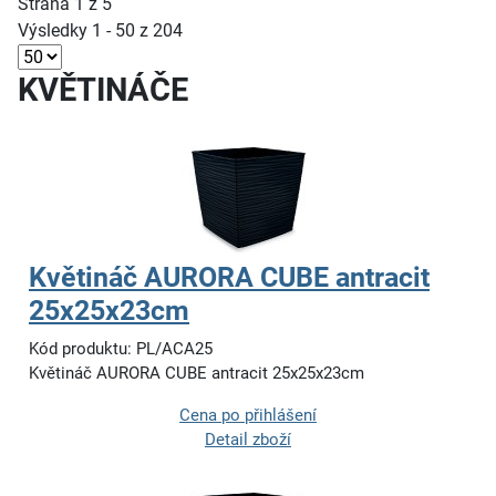
Strana 1 z 5
Výsledky 1 - 50 z 204
KVĚTINÁČE
Květináč AURORA CUBE antracit
25x25x23cm
Kód produktu: PL/ACA25
Květináč AURORA CUBE antracit 25x25x23cm
Cena po přihlášení
Detail zboží