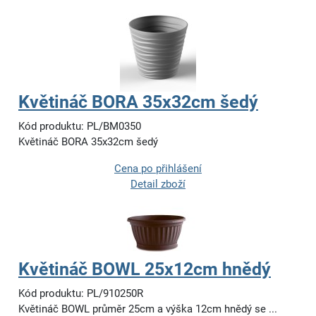
Květináč BORA 35x32cm šedý
Kód produktu: PL/BM0350
Květináč BORA 35x32cm šedý
Cena po přihlášení
Detail zboží
Květináč BOWL 25x12cm hnědý
Kód produktu: PL/910250R
Květináč BOWL průměr 25cm a výška 12cm hnědý se ...