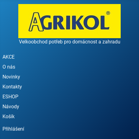
Velkoobchod potřeb pro domácnost a zahradu
AKCE
O nás
Novinky
Kontakty
ESHOP
Návody
Košík
Přihlášení