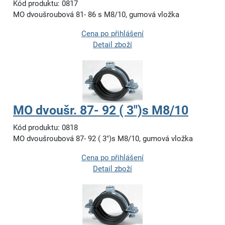
Kód produktu: 0817
MO dvoušroubová 81- 86 s M8/10, gumová vložka
Cena po přihlášení
Detail zboží
MO dvoušr. 87- 92 ( 3")s M8/10
Kód produktu: 0818
MO dvoušroubová 87- 92 ( 3")s M8/10, gumová vložka
Cena po přihlášení
Detail zboží