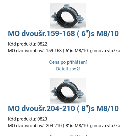
MO dvoušr.159-168 ( 6")s M8/10
Kód produktu: 0822
MO dvoušroubová 159-168 ( 6")s M8/10, gumová vložka
Cena po přihlášení
Detail zboží
MO dvoušr.204-210 ( 8")s M8/10
Kód produktu: 0823
MO dvoušroubová 204-210 ( 8")s M8/10, gumová vložka