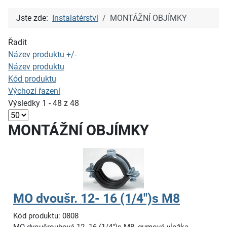
Jste zde:
Instalatérství
MONTÁŽNÍ OBJÍMKY
Řadit
Název produktu +/-
Název produktu
Kód produktu
Výchozí řazení
Výsledky 1 - 48 z 48
MONTÁŽNÍ OBJÍMKY
MO dvoušr. 12- 16 (1/4")s M8
Kód produktu: 0808