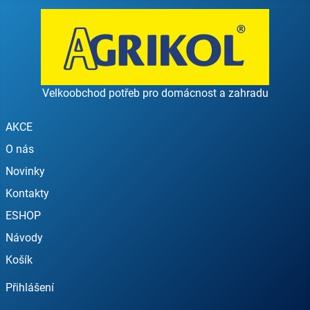
Velkoobchod potřeb pro domácnost a zahradu
AKCE
O nás
Novinky
Kontakty
ESHOP
Návody
Košík
Přihlášení