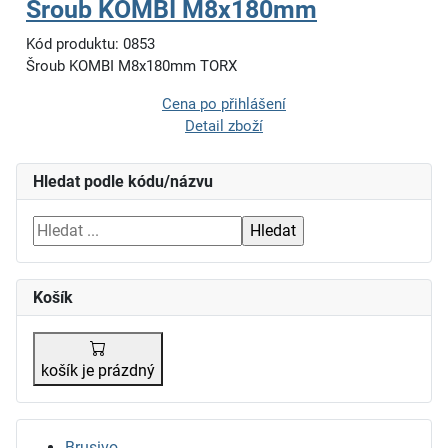
Šroub KOMBI M8x180mm
Kód produktu: 0853
Šroub KOMBI M8x180mm TORX
Cena po přihlášení
Detail zboží
Hledat podle kódu/názvu
Košík
košík je prázdný
Brusivo