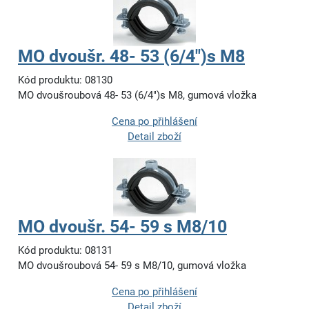
MO dvoušr. 48- 53 (6/4")s M8
Kód produktu: 08130
MO dvoušroubová 48- 53 (6/4")s M8, gumová vložka
Cena po přihlášení
Detail zboží
MO dvoušr. 54- 59 s M8/10
Kód produktu: 08131
MO dvoušroubová 54- 59 s M8/10, gumová vložka
Cena po přihlášení
Detail zboží