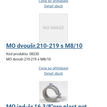
Cena po přihlášení
Detail zboží
MO dvoušr.210-219 s M8/10
Kód produktu: 08230
MO dvoušr.210-219 s M8/10
Cena po přihlášení
Detail zboží
MO jed-šr.16 3/8"pro plast.pot