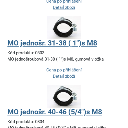
Cena po přihlášení
Detail zboží
MO jednošr. 31-38 ( 1")s M8
Kód produktu: 0803
MO jednošroubová 31-38 ( 1")s M8, gumová vložka
Cena po přihlášení
Detail zboží
MO jednošr. 40-46 (5/4")s M8
Kód produktu: 0804