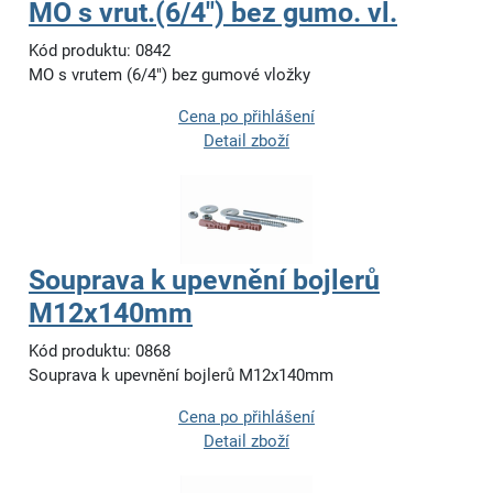
MO s vrut.(6/4") bez gumo. vl.
Kód produktu: 0842
MO s vrutem (6/4") bez gumové vložky
Cena po přihlášení
Detail zboží
Souprava k upevnění bojlerů
M12x140mm
Kód produktu: 0868
Souprava k upevnění bojlerů M12x140mm
Cena po přihlášení
Detail zboží