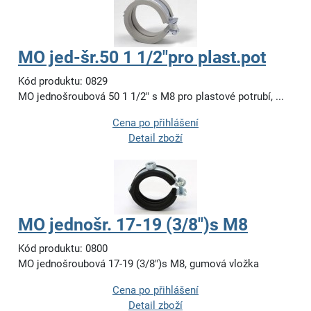
MO jed-šr.50 1 1/2"pro plast.pot
Kód produktu: 0829
MO jednošroubová 50 1 1/2" s M8 pro plastové potrubí, ...
Cena po přihlášení
Detail zboží
MO jednošr. 17-19 (3/8")s M8
Kód produktu: 0800
MO jednošroubová 17-19 (3/8")s M8, gumová vložka
Cena po přihlášení
Detail zboží