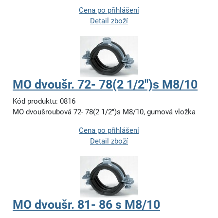
Cena po přihlášení
Detail zboží
MO dvoušr. 72- 78(2 1/2")s M8/10
Kód produktu: 0816
MO dvoušroubová 72- 78(2 1/2")s M8/10, gumová vložka
Cena po přihlášení
Detail zboží
MO dvoušr. 81- 86 s M8/10