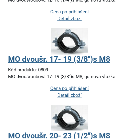
MO dvoušroubová 12- 16 (1/4")s M8, gumová vložka
Cena po přihlášení
Detail zboží
MO dvoušr. 17- 19 (3/8")s M8
Kód produktu: 0809
MO dvoušroubová 17- 19 (3/8")s M8, gumová vložka
Cena po přihlášení
Detail zboží
MO dvoušr. 20- 23 (1/2")s M8