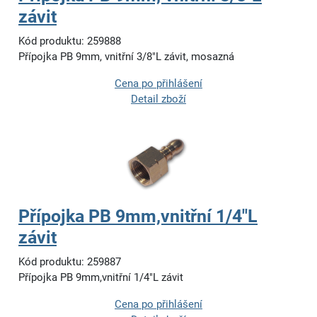
závit
Kód produktu: 259888
Přípojka PB 9mm, vnitřní 3/8"L závit, mosazná
Cena po přihlášení
Detail zboží
Přípojka PB 9mm,vnitřní 1/4"L
závit
Kód produktu: 259887
Přípojka PB 9mm,vnitřní 1/4"L závit
Cena po přihlášení