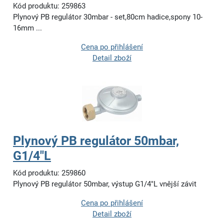
Kód produktu: 259863
Plynový PB regulátor 30mbar - set,80cm hadice,spony 10-
16mm ...
Cena po přihlášení
Detail zboží
Plynový PB regulátor 50mbar,
G1/4"L
Kód produktu: 259860
Plynový PB regulátor 50mbar, výstup G1/4"L vnější závit
Cena po přihlášení
Detail zboží