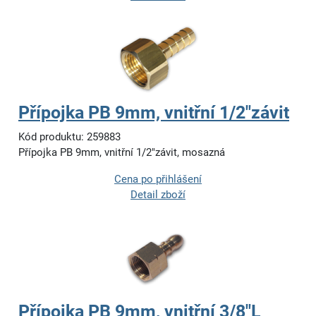
Přípojka PB 9mm, vnitřní 1/2"závit
Kód produktu: 259883
Přípojka PB 9mm, vnitřní 1/2"závit, mosazná
Cena po přihlášení
Detail zboží
Přípojka PB 9mm, vnitřní 3/8"L