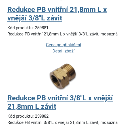
Redukce PB vnitřní 21,8mm L x
vnější 3/8"L závit
Kód produktu: 259881
Redukce PB vnitřní 21,8mm L x vnější 3/8"L závit, mosazná
Cena po přihlášení
Detail zboží
Redukce PB vnitřní 3/8"L x vnější
21,8mm L závit
Kód produktu: 259882
Redukce PB vnitřní 3/8"L x vnější 21,8mm L závit, mosazná