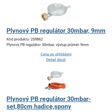
Plynový PB regulátor 30mbar, 9mm
Kód produktu: 259862
Plynový PB regulátor 30mbar, výstup průměr 9mm
Cena po přihlášení
Detail zboží
Plynový PB regulátor 30mbar-
set,80cm hadice,spony