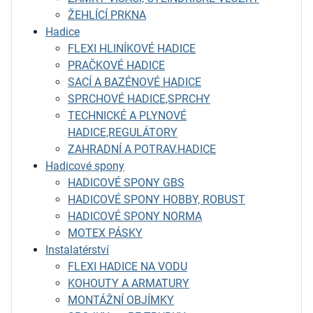
ŽEHLÍCÍ PRKNA
Hadice
FLEXI HLINÍKOVÉ HADICE
PRAČKOVÉ HADICE
SACÍ A BAZÉNOVÉ HADICE
SPRCHOVÉ HADICE,SPRCHY
TECHNICKÉ A PLYNOVÉ
HADICE,REGULÁTORY
ZAHRADNÍ A POTRAV.HADICE
Hadicové spony
HADICOVÉ SPONY GBS
HADICOVÉ SPONY HOBBY, ROBUST
HADICOVÉ SPONY NORMA
MOTEX PÁSKY
Instalatérství
FLEXI HADICE NA VODU
KOHOUTY A ARMATURY
MONTÁŽNÍ OBJÍMKY