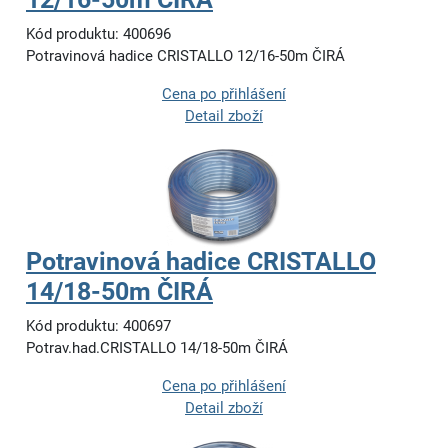
Kód produktu: 400696
Potravinová hadice CRISTALLO 12/16-50m ČIRÁ
Cena po přihlášení
Detail zboží
Potravinová hadice CRISTALLO
14/18-50m ČIRÁ
Kód produktu: 400697
Potrav.had.CRISTALLO 14/18-50m ČIRÁ
Cena po přihlášení
Detail zboží