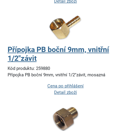
Detail zboží
Přípojka PB boční 9mm, vnitřní
1/2"závit
Kód produktu: 259880
Přípojka PB boční 9mm, vnitřní 1/2"závit, mosazná
Cena po přihlášení
Detail zboží