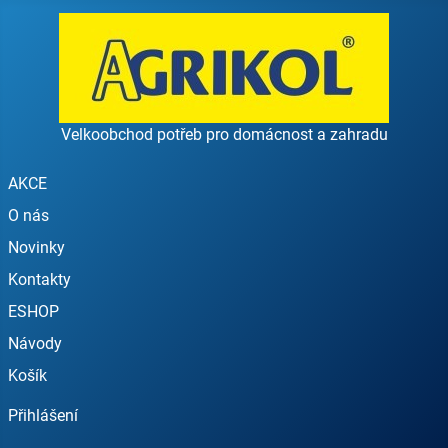
Velkoobchod potřeb pro domácnost a zahradu
AKCE
O nás
Novinky
Kontakty
ESHOP
Návody
Košík
Přihlášení