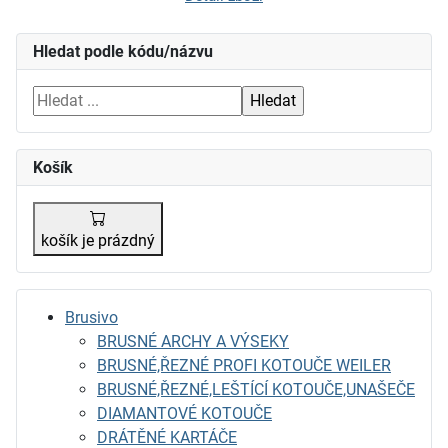
Hledat podle kódu/názvu
Košík
košík je prázdný
Brusivo
BRUSNÉ ARCHY A VÝSEKY
BRUSNÉ,ŘEZNÉ PROFI KOTOUČE WEILER
BRUSNÉ,ŘEZNÉ,LEŠTÍCÍ KOTOUČE,UNAŠEČE
DIAMANTOVÉ KOTOUČE
DRÁTĚNÉ KARTÁČE