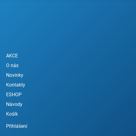
AKCE
O nás
Novinky
Kontakty
ESHOP
Návody
Košík
Přihlášení