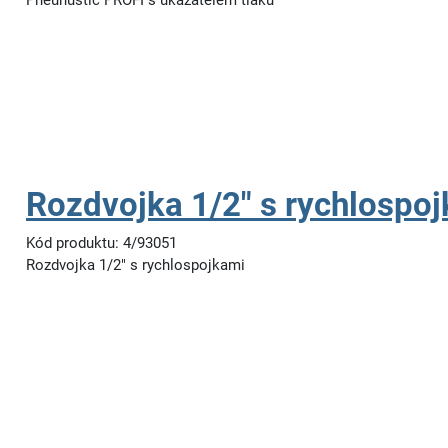
Pneuhustič PROFI s ukazatelem tlaku
Rozdvojka 1/2" s rychlospo
Kód produktu: 4/93051
Rozdvojka 1/2" s rychlospojkami