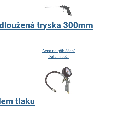
odloužená tryska 300mm
Cena po přihlášení
Detail zboží
lem tlaku