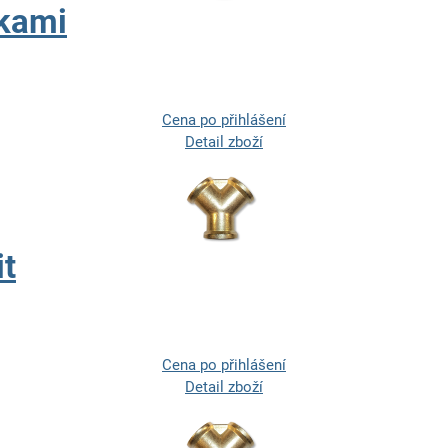
jkami
Cena po přihlášení
Detail zboží
it
Cena po přihlášení
Detail zboží