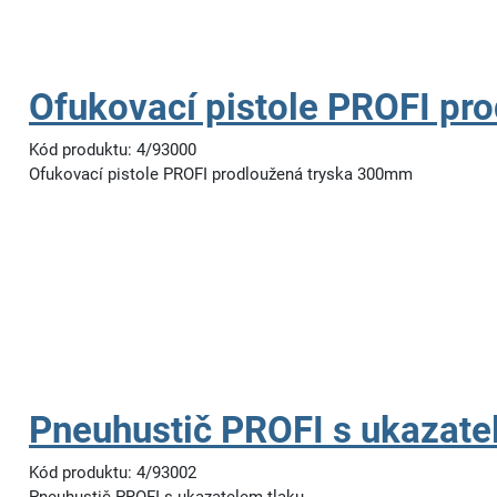
Ofukovací pistole PROFI pr
Kód produktu: 4/93000
Ofukovací pistole PROFI prodloužená tryska 300mm
Pneuhustič PROFI s ukazate
Kód produktu: 4/93002