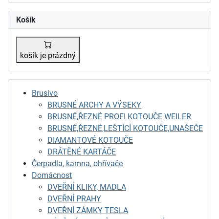
Košík
košík je prázdný
Brusivo
BRUSNÉ ARCHY A VÝSEKY
BRUSNÉ,ŘEZNÉ PROFI KOTOUČE WEILER
BRUSNÉ,ŘEZNÉ,LEŠTÍCÍ KOTOUČE,UNAŠEČE
DIAMANTOVÉ KOTOUČE
DRÁTĚNÉ KARTÁČE
Čerpadla, kamna, ohřívače
Domácnost
DVEŘNÍ KLIKY, MADLA
DVEŘNÍ PRAHY
DVEŘNÍ ZÁMKY TESLA