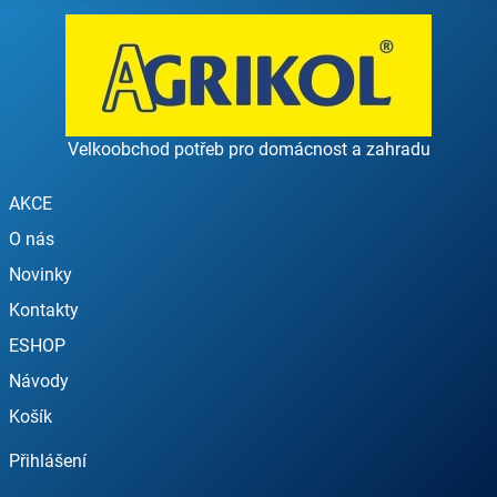
Velkoobchod potřeb pro domácnost a zahradu
AKCE
O nás
Novinky
Kontakty
ESHOP
Návody
Košík
Přihlášení