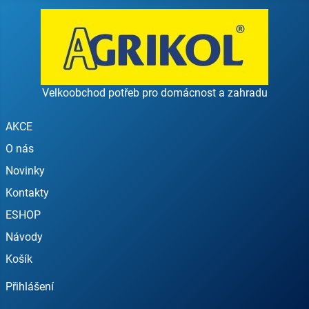
Velkoobchod potřeb pro domácnost a zahradu
AKCE
O nás
Novinky
Kontakty
ESHOP
Návody
Košík
Přihlášení