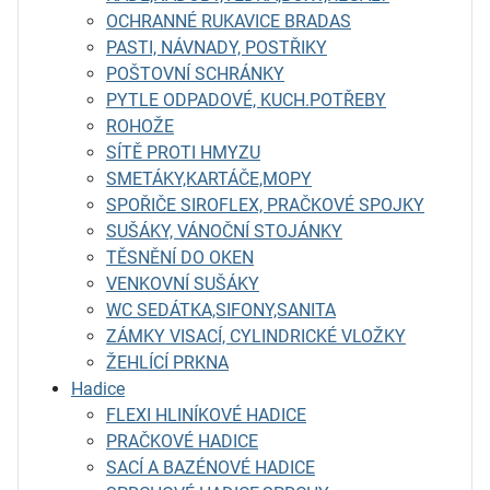
OCHRANNÉ RUKAVICE BRADAS
PASTI, NÁVNADY, POSTŘIKY
POŠTOVNÍ SCHRÁNKY
PYTLE ODPADOVÉ, KUCH.POTŘEBY
ROHOŽE
SÍTĚ PROTI HMYZU
SMETÁKY,KARTÁČE,MOPY
SPOŘIČE SIROFLEX, PRAČKOVÉ SPOJKY
SUŠÁKY, VÁNOČNÍ STOJÁNKY
TĚSNĚNÍ DO OKEN
VENKOVNÍ SUŠÁKY
WC SEDÁTKA,SIFONY,SANITA
ZÁMKY VISACÍ, CYLINDRICKÉ VLOŽKY
ŽEHLÍCÍ PRKNA
Hadice
FLEXI HLINÍKOVÉ HADICE
PRAČKOVÉ HADICE
SACÍ A BAZÉNOVÉ HADICE