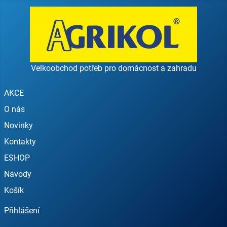
Velkoobchod potřeb pro domácnost a zahradu
AKCE
O nás
Novinky
Kontakty
ESHOP
Návody
Košík
Přihlášení