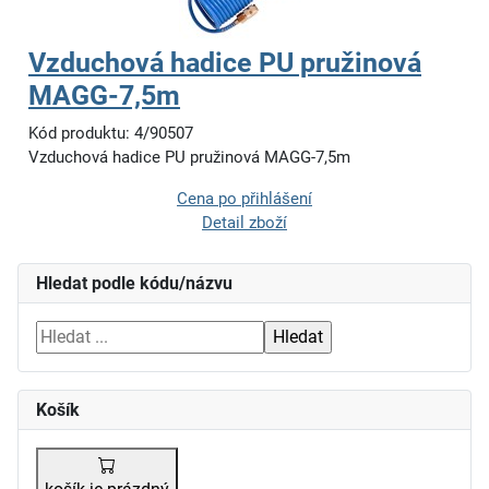
Vzduchová hadice PU pružinová
MAGG-7,5m
Kód produktu: 4/90507
Vzduchová hadice PU pružinová MAGG-7,5m
Cena po přihlášení
Detail zboží
Hledat podle kódu/názvu
Košík