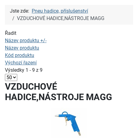
Jste zde:
Pneu hadice, příslušenství
VZDUCHOVÉ HADICE,NÁSTROJE MAGG
Řadit
Název produktu +/-
Název produktu
Kód produktu
Výchozí řazení
Výsledky 1 - 9 z 9
VZDUCHOVÉ
HADICE,NÁSTROJE MAGG