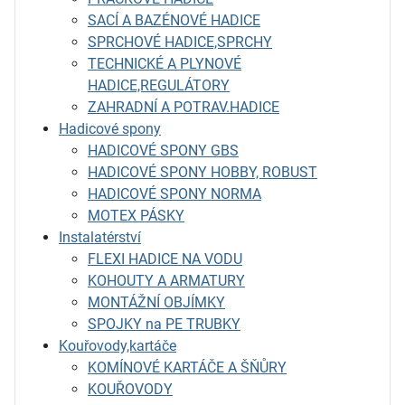
SACÍ A BAZÉNOVÉ HADICE
SPRCHOVÉ HADICE,SPRCHY
TECHNICKÉ A PLYNOVÉ
HADICE,REGULÁTORY
ZAHRADNÍ A POTRAV.HADICE
Hadicové spony
HADICOVÉ SPONY GBS
HADICOVÉ SPONY HOBBY, ROBUST
HADICOVÉ SPONY NORMA
MOTEX PÁSKY
Instalatérství
FLEXI HADICE NA VODU
KOHOUTY A ARMATURY
MONTÁŽNÍ OBJÍMKY
SPOJKY na PE TRUBKY
Kouřovody,kartáče
KOMÍNOVÉ KARTÁČE A ŠŇŮRY
KOUŘOVODY