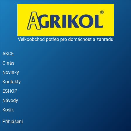
Velkoobchod potřeb pro domácnost a zahradu
AKCE
O nás
Novinky
Kontakty
ESHOP
Návody
Košík
Přihlášení