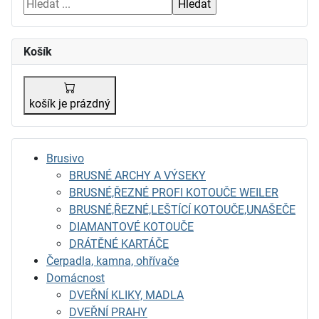
Košík
košík je prázdný
Brusivo
BRUSNÉ ARCHY A VÝSEKY
BRUSNÉ,ŘEZNÉ PROFI KOTOUČE WEILER
BRUSNÉ,ŘEZNÉ,LEŠTÍCÍ KOTOUČE,UNAŠEČE
DIAMANTOVÉ KOTOUČE
DRÁTĚNÉ KARTÁČE
Čerpadla, kamna, ohřívače
Domácnost
DVEŘNÍ KLIKY, MADLA
DVEŘNÍ PRAHY