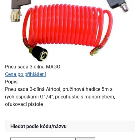
Pneu sada 3-dílná MAGG
Cena po přihlášení
Popis
Pneu sada 3-dílná Airtool, pružinová hadice 5m s
rychlospojkami G1/4", pneuhustič s manometrem,
ofukovací pistole
Hledat podle kódu/názvu