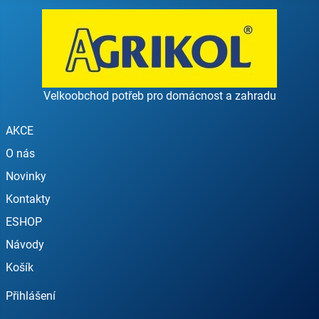
Velkoobchod potřeb pro domácnost a zahradu
AKCE
O nás
Novinky
Kontakty
ESHOP
Návody
Košík
Přihlášení