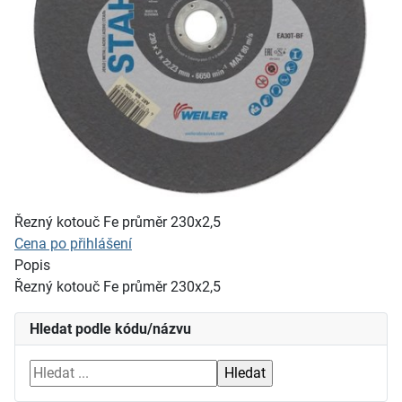
Řezný kotouč Fe průměr 230x2,5
Cena po přihlášení
Popis
Řezný kotouč Fe průměr 230x2,5
Hledat podle kódu/názvu