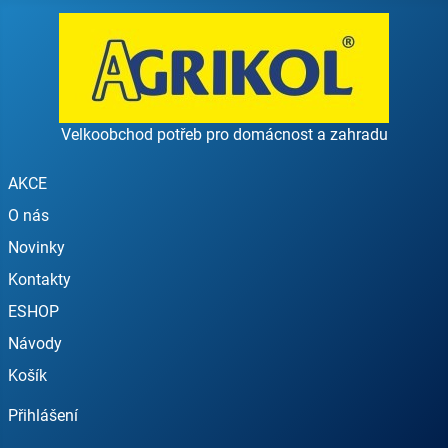
Velkoobchod potřeb pro domácnost a zahradu
AKCE
O nás
Novinky
Kontakty
ESHOP
Návody
Košík
Přihlášení