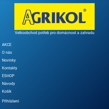
Velkoobchod potřeb pro domácnost a zahradu
AKCE
O nás
Novinky
Kontakty
ESHOP
Návody
Košík
Přihlášení