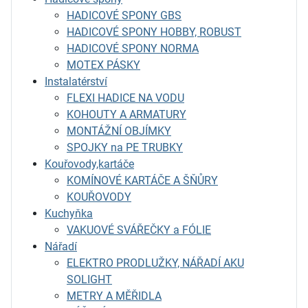
HADICOVÉ SPONY GBS
HADICOVÉ SPONY HOBBY, ROBUST
HADICOVÉ SPONY NORMA
MOTEX PÁSKY
Instalatérství
FLEXI HADICE NA VODU
KOHOUTY A ARMATURY
MONTÁŽNÍ OBJÍMKY
SPOJKY na PE TRUBKY
Kouřovody,kartáče
KOMÍNOVÉ KARTÁČE A ŠŇŮRY
KOUŘOVODY
Kuchyňka
VAKUOVÉ SVÁŘEČKY a FÓLIE
Nářadí
ELEKTRO PRODLUŽKY, NÁŘADÍ AKU
SOLIGHT
METRY A MĚŘIDLA