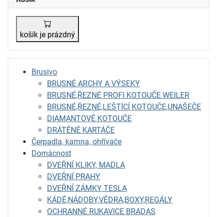
košík je prázdný
Brusivo
BRUSNÉ ARCHY A VÝSEKY
BRUSNÉ,ŘEZNÉ PROFI KOTOUČE WEILER
BRUSNÉ,ŘEZNÉ,LEŠTÍCÍ KOTOUČE,UNAŠEČE
DIAMANTOVÉ KOTOUČE
DRÁTĚNÉ KARTÁČE
Čerpadla, kamna, ohřívače
Domácnost
DVEŘNÍ KLIKY, MADLA
DVEŘNÍ PRAHY
DVEŘNÍ ZÁMKY TESLA
KÁDĚ,NÁDOBY,VĚDRA,BOXY,REGÁLY
OCHRANNÉ RUKAVICE BRADAS