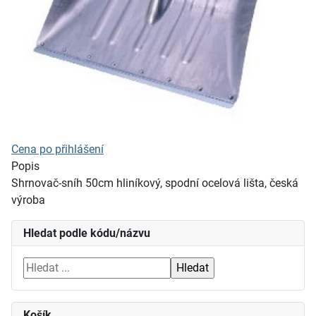
Cena po přihlášení
Popis
Shrnovač-sníh 50cm hliníkový, spodní ocelová lišta, česká
výroba
Hledat podle kódu/názvu
Košík