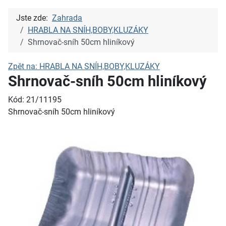
Jste zde:
Zahrada
HRABLA NA SNÍH,BOBY,KLUZÁKY
Shrnovač-sníh 50cm hliníkový
Zpět na: HRABLA NA SNÍH,BOBY,KLUZÁKY
Shrnovač-sníh 50cm hliníkový
Kód: 21/11195
Shrnovač-sníh 50cm hliníkový