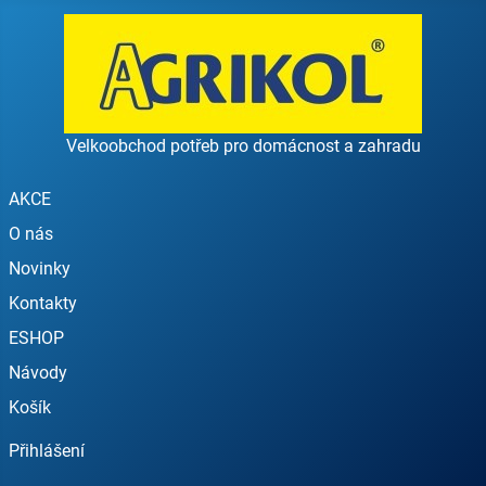
Velkoobchod potřeb pro domácnost a zahradu
AKCE
O nás
Novinky
Kontakty
ESHOP
Návody
Košík
Přihlášení