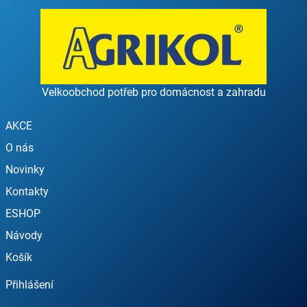
Velkoobchod potřeb pro domácnost a zahradu
AKCE
O nás
Novinky
Kontakty
ESHOP
Návody
Košík
Přihlášení