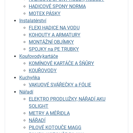
HADICOVÉ SPONY NORMA
MOTEX PÁSKY
Instalatérství
FLEXI HADICE NA VODU
KOHOUTY A ARMATURY
MONTÁŽNÍ OBJÍMKY
SPOJKY na PE TRUBKY
Kouřovody,kartáče
KOMÍNOVÉ KARTÁČE A ŠŇŮRY
KOUŘOVODY
Kuchyňka
VAKUOVÉ SVÁŘEČKY a FÓLIE
Nářadí
ELEKTRO PRODLUŽKY, NÁŘADÍ AKU
SOLIGHT
METRY A MĚŘIDLA
NÁŘADÍ
PILOVÉ KOTOUČE MAGG