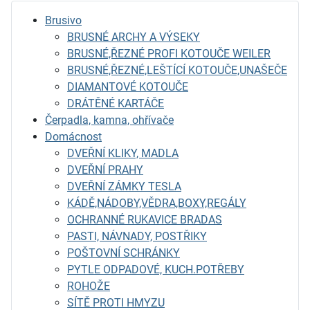
Brusivo
BRUSNÉ ARCHY A VÝSEKY
BRUSNÉ,ŘEZNÉ PROFI KOTOUČE WEILER
BRUSNÉ,ŘEZNÉ,LEŠTÍCÍ KOTOUČE,UNAŠEČE
DIAMANTOVÉ KOTOUČE
DRÁTĚNÉ KARTÁČE
Čerpadla, kamna, ohřívače
Domácnost
DVEŘNÍ KLIKY, MADLA
DVEŘNÍ PRAHY
DVEŘNÍ ZÁMKY TESLA
KÁDĚ,NÁDOBY,VĚDRA,BOXY,REGÁLY
OCHRANNÉ RUKAVICE BRADAS
PASTI, NÁVNADY, POSTŘIKY
POŠTOVNÍ SCHRÁNKY
PYTLE ODPADOVÉ, KUCH.POTŘEBY
ROHOŽE
SÍTĚ PROTI HMYZU