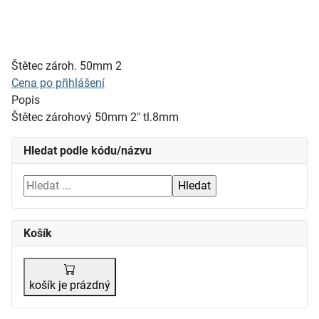
Štětec zároh. 50mm 2
Cena po přihlášení
Popis
Štětec zárohový 50mm 2" tl.8mm
Hledat podle kódu/názvu
Košík
košík je prázdný