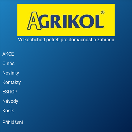
Velkoobchod potřeb pro domácnost a zahradu
AKCE
O nás
Novinky
Kontakty
ESHOP
Návody
Košík
Přihlášení