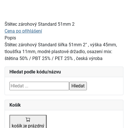
Štětec zárohový Standard 51mm 2
Cena po přihlášení
Popis
Štětec zárohový Standard šířka 51mm 2" , výška 45mm,
tloušťka 11mm, modré plastové držadlo, osazení mix:
štětina 50% / PBT 25% / PET 25% , česká výroba
Hledat podle kódu/názvu
Košík
košík je prázdný