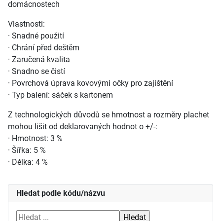
domácnostech
Vlastnosti:
· Snadné použití
· Chrání před deštěm
· Zaručená kvalita
· Snadno se čistí
· Povrchová úprava kovovými očky pro zajištění
· Typ balení: sáček s kartonem
Z technologických důvodů se hmotnost a rozměry plachet
mohou lišit od deklarovaných hodnot o +/-:
· Hmotnost: 3 %
· Šířka: 5 %
· Délka: 4 %
Hledat podle kódu/názvu