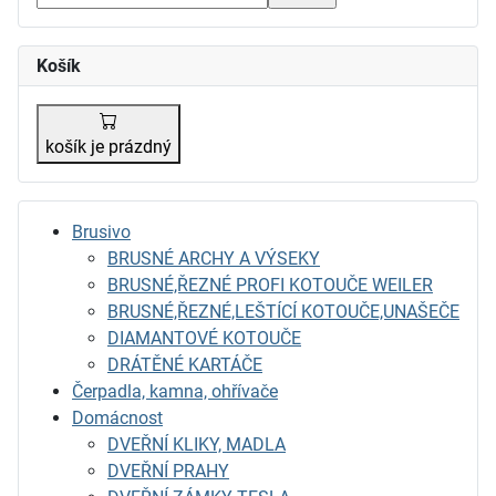
Košík
košík je prázdný
Brusivo
BRUSNÉ ARCHY A VÝSEKY
BRUSNÉ,ŘEZNÉ PROFI KOTOUČE WEILER
BRUSNÉ,ŘEZNÉ,LEŠTÍCÍ KOTOUČE,UNAŠEČE
DIAMANTOVÉ KOTOUČE
DRÁTĚNÉ KARTÁČE
Čerpadla, kamna, ohřívače
Domácnost
DVEŘNÍ KLIKY, MADLA
DVEŘNÍ PRAHY