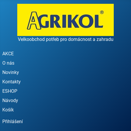
Velkoobchod potřeb pro domácnost a zahradu
AKCE
O nás
Novinky
Kontakty
ESHOP
Návody
Košík
Přihlášení