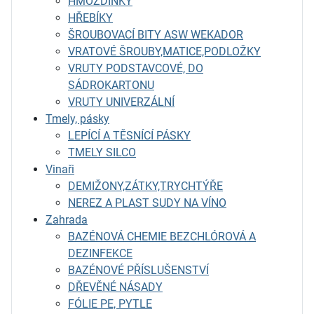
HMOŽDINKY
HŘEBÍKY
ŠROUBOVACÍ BITY ASW WEKADOR
VRATOVÉ ŠROUBY,MATICE,PODLOŽKY
VRUTY PODSTAVCOVÉ, DO
SÁDROKARTONU
VRUTY UNIVERZÁLNÍ
Tmely, pásky
LEPÍCÍ A TĚSNÍCÍ PÁSKY
TMELY SILCO
Vinaři
DEMIŽONY,ZÁTKY,TRYCHTÝŘE
NEREZ A PLAST SUDY NA VÍNO
Zahrada
BAZÉNOVÁ CHEMIE BEZCHLÓROVÁ A
DEZINFEKCE
BAZÉNOVÉ PŘÍSLUŠENSTVÍ
DŘEVĚNÉ NÁSADY
FÓLIE PE, PYTLE