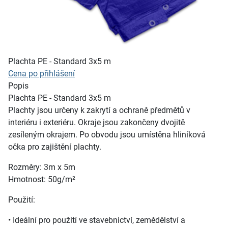
Plachta PE - Standard 3x5 m
Cena po přihlášení
Popis
Plachta PE - Standard 3x5 m
Plachty jsou určeny k zakrytí a ochraně předmětů v
interiéru i exteriéru. Okraje jsou zakončeny dvojitě
zesíleným okrajem. Po obvodu jsou umístěna hliníková
očka pro zajištění plachty.
Rozměry: 3m x 5m
Hmotnost: 50g/m²
Použití:
• Ideální pro použití ve stavebnictví, zemědělství a