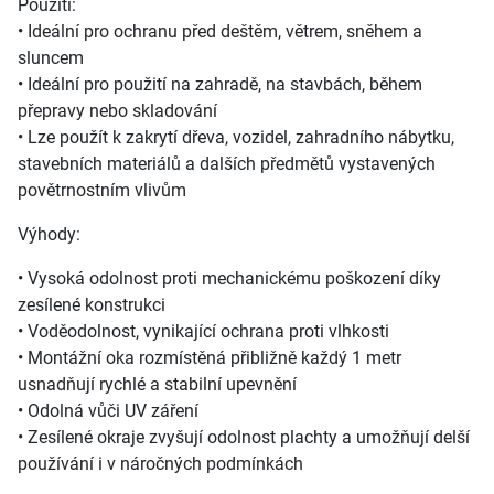
Použití:
• Ideální pro ochranu před deštěm, větrem, sněhem a
sluncem
• Ideální pro použití na zahradě, na stavbách, během
přepravy nebo skladování
• Lze použít k zakrytí dřeva, vozidel, zahradního nábytku,
stavebních materiálů a dalších předmětů vystavených
povětrnostním vlivům
Výhody:
• Vysoká odolnost proti mechanickému poškození díky
zesílené konstrukci
• Voděodolnost, vynikající ochrana proti vlhkosti
• Montážní oka rozmístěná přibližně každý 1 metr
usnadňují rychlé a stabilní upevnění
• Odolná vůči UV záření
• Zesílené okraje zvyšují odolnost plachty a umožňují delší
používání i v náročných podmínkách