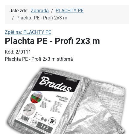
Jste zde:
Zahrada
PLACHTY PE
Plachta PE - Profi 2x3 m
Zpět na: PLACHTY PE
Plachta PE - Profi 2x3 m
Kód: 2/0111
Plachta PE - Profi 2x3 m stříbrná