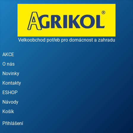
Velkoobchod potřeb pro domácnost a zahradu
AKCE
O nás
Novinky
Kontakty
ESHOP
Návody
Košík
Přihlášení