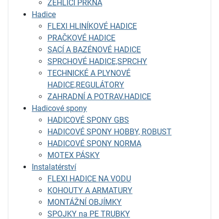
ŽEHLÍCÍ PRKNA
Hadice
FLEXI HLINÍKOVÉ HADICE
PRAČKOVÉ HADICE
SACÍ A BAZÉNOVÉ HADICE
SPRCHOVÉ HADICE,SPRCHY
TECHNICKÉ A PLYNOVÉ
HADICE,REGULÁTORY
ZAHRADNÍ A POTRAV.HADICE
Hadicové spony
HADICOVÉ SPONY GBS
HADICOVÉ SPONY HOBBY, ROBUST
HADICOVÉ SPONY NORMA
MOTEX PÁSKY
Instalatérství
FLEXI HADICE NA VODU
KOHOUTY A ARMATURY
MONTÁŽNÍ OBJÍMKY
SPOJKY na PE TRUBKY