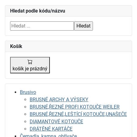
Hledat podle kódu/názvu
Košík
košík je prázdný
Brusivo
BRUSNÉ ARCHY A VÝSEKY
BRUSNÉ,ŘEZNÉ PROFI KOTOUČE WEILER
BRUSNÉ,ŘEZNÉ,LEŠTÍCÍ KOTOUČE,UNAŠEČE
DIAMANTOVÉ KOTOUČE
DRÁTĚNÉ KARTÁČE
Čerpadla, kamna, ohřívače