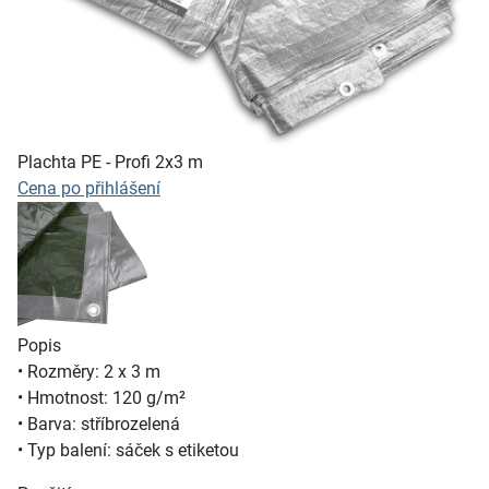
Plachta PE - Profi 2x3 m
Cena po přihlášení
Popis
• Rozměry: 2 x 3 m
• Hmotnost: 120 g/m²
• Barva: stříbrozelená
• Typ balení: sáček s etiketou