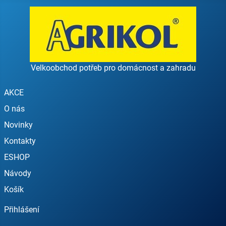
Velkoobchod potřeb pro domácnost a zahradu
AKCE
O nás
Novinky
Kontakty
ESHOP
Návody
Košík
Přihlášení