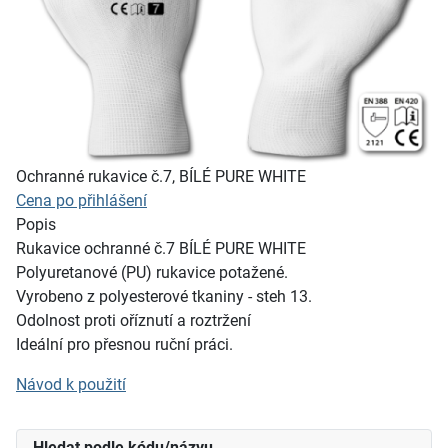
Ochranné rukavice č.7, BÍLÉ PURE WHITE
Cena po přihlášení
Popis
Rukavice ochranné č.7 BÍLÉ PURE WHITE
Polyuretanové (PU) rukavice potažené.
Vyrobeno z polyesterové tkaniny - steh 13.
Odolnost proti oříznutí a roztržení
Ideální pro přesnou ruční práci.
Návod k použití
Hledat podle kódu/názvu