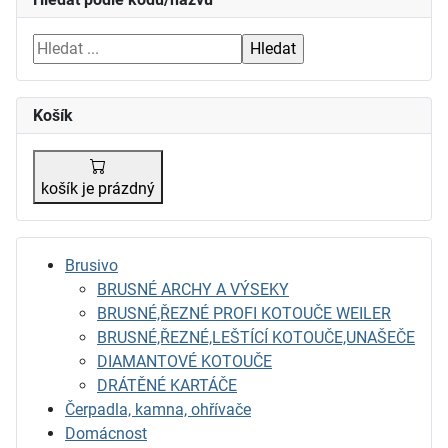
Košík
košík je prázdný
Brusivo
BRUSNÉ ARCHY A VÝSEKY
BRUSNÉ,ŘEZNÉ PROFI KOTOUČE WEILER
BRUSNÉ,ŘEZNÉ,LEŠTÍCÍ KOTOUČE,UNAŠEČE
DIAMANTOVÉ KOTOUČE
DRÁTĚNÉ KARTÁČE
Čerpadla, kamna, ohřívače
Domácnost