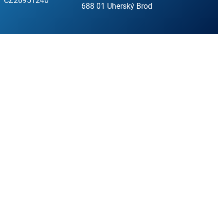
CZ26951240
688 01 Uherský Brod