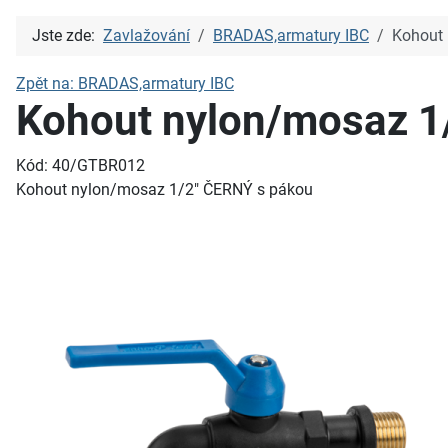
Jste zde:
Zavlažování
BRADAS,armatury IBC
Kohout
Zpět na: BRADAS,armatury IBC
Kohout nylon/mosaz 1
Kód: 40/GTBR012
Kohout nylon/mosaz 1/2" ČERNÝ s pákou