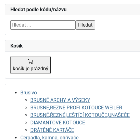
Hledat podle kódu/názvu
Košík
košík je prázdný
Brusivo
BRUSNÉ ARCHY A VÝSEKY
BRUSNÉ,ŘEZNÉ PROFI KOTOUČE WEILER
BRUSNÉ,ŘEZNÉ,LEŠTÍCÍ KOTOUČE,UNAŠEČE
DIAMANTOVÉ KOTOUČE
DRÁTĚNÉ KARTÁČE
Čerpadla, kamna, ohřívače