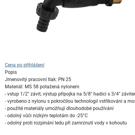
Cena po přihlášení
Popis
Jmenovitý pracovní tlak: PN 25
Materiál: MS 58 potažená nylonem
- vstup 1/2" závit, výstup přípojka na 5/8" hadici s 3/4" závit
- vyrobeno z nylonu s pokročilou technologií vstřikování a mo
- použité materiály umožňují dlouhodobé používání
- odolný vůči nízkým teplotám do -25°C
- odolný proti rozpínání ledu při zamrznutí vody v kohoutu