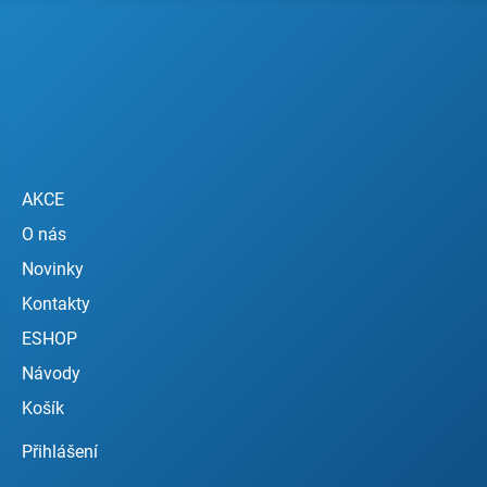
AKCE
O nás
Novinky
Kontakty
ESHOP
Návody
Košík
Přihlášení