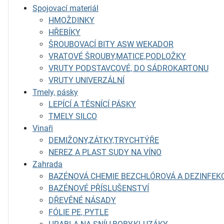
Spojovací materiál
HMOŽDINKY
HŘEBÍKY
ŠROUBOVACÍ BITY ASW WEKADOR
VRATOVÉ ŠROUBY,MATICE,PODLOŽKY
VRUTY PODSTAVCOVÉ, DO SÁDROKARTONU
VRUTY UNIVERZÁLNÍ
Tmely, pásky
LEPÍCÍ A TĚSNÍCÍ PÁSKY
TMELY SILCO
Vinaři
DEMIŽONY,ZÁTKY,TRYCHTÝŘE
NEREZ A PLAST SUDY NA VÍNO
Zahrada
BAZÉNOVÁ CHEMIE BEZCHLÓROVÁ A DEZINFEK
BAZÉNOVÉ PŘÍSLUŠENSTVÍ
DŘEVĚNÉ NÁSADY
FÓLIE PE, PYTLE