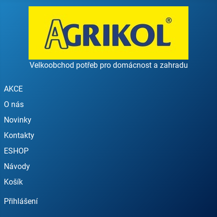
Velkoobchod potřeb pro domácnost a zahradu
AKCE
O nás
Novinky
Kontakty
ESHOP
Návody
Košík
Přihlášení