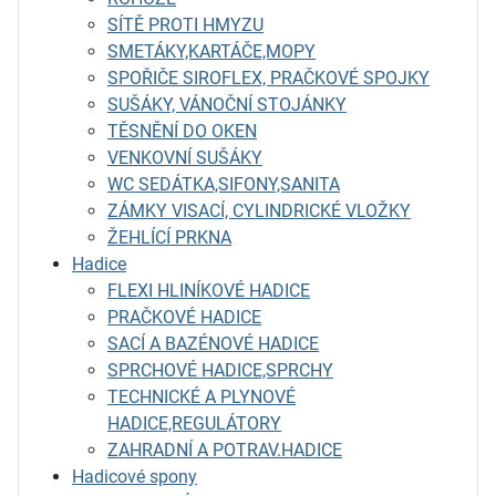
SÍTĚ PROTI HMYZU
SMETÁKY,KARTÁČE,MOPY
SPOŘIČE SIROFLEX, PRAČKOVÉ SPOJKY
SUŠÁKY, VÁNOČNÍ STOJÁNKY
TĚSNĚNÍ DO OKEN
VENKOVNÍ SUŠÁKY
WC SEDÁTKA,SIFONY,SANITA
ZÁMKY VISACÍ, CYLINDRICKÉ VLOŽKY
ŽEHLÍCÍ PRKNA
Hadice
FLEXI HLINÍKOVÉ HADICE
PRAČKOVÉ HADICE
SACÍ A BAZÉNOVÉ HADICE
SPRCHOVÉ HADICE,SPRCHY
TECHNICKÉ A PLYNOVÉ
HADICE,REGULÁTORY
ZAHRADNÍ A POTRAV.HADICE
Hadicové spony