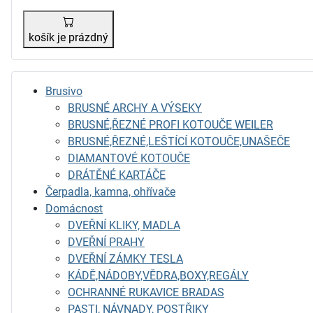
košík je prázdný
Brusivo
BRUSNÉ ARCHY A VÝSEKY
BRUSNÉ,ŘEZNÉ PROFI KOTOUČE WEILER
BRUSNÉ,ŘEZNÉ,LEŠTÍCÍ KOTOUČE,UNAŠEČE
DIAMANTOVÉ KOTOUČE
DRÁTĚNÉ KARTÁČE
Čerpadla, kamna, ohřívače
Domácnost
DVEŘNÍ KLIKY, MADLA
DVEŘNÍ PRAHY
DVEŘNÍ ZÁMKY TESLA
KÁDĚ,NÁDOBY,VĚDRA,BOXY,REGÁLY
OCHRANNÉ RUKAVICE BRADAS
PASTI, NÁVNADY, POSTŘIKY