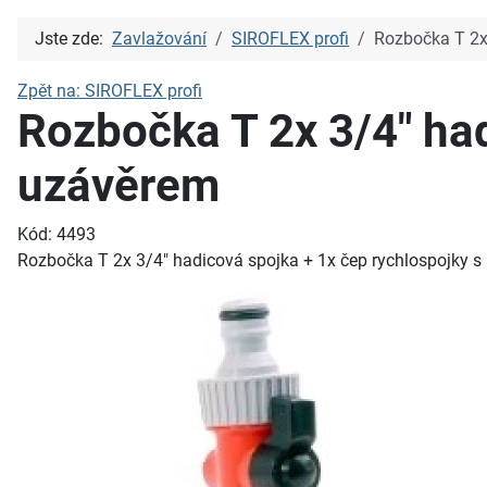
Jste zde:
Zavlažování
SIROFLEX profi
Rozbočka T 2x
Zpět na: SIROFLEX profi
Rozbočka T 2x 3/4" had
uzávěrem
Kód: 4493
Rozbočka T 2x 3/4" hadicová spojka + 1x čep rychlospojky 