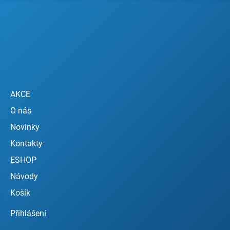
AKCE
O nás
Novinky
Kontakty
ESHOP
Návody
Košík
Přihlášení