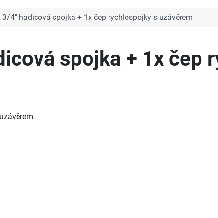
 3/4" hadicová spojka + 1x čep rychlospojky s uzávěrem
icová spojka + 1x čep r
s uzávěrem