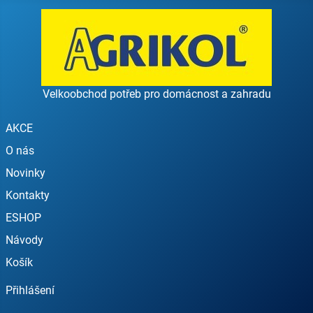
Velkoobchod potřeb pro domácnost a zahradu
AKCE
O nás
Novinky
Kontakty
ESHOP
Návody
Košík
Přihlášení