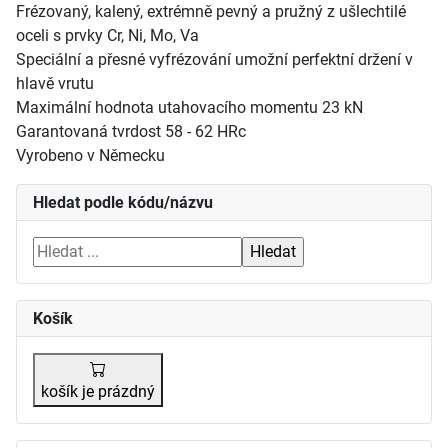
Frézovaný, kalený, extrémně pevný a pružný z ušlechtilé
oceli s prvky Cr, Ni, Mo, Va
Speciální a přesné vyfrézování umožní perfektní držení v
hlavě vrutu
Maximální hodnota utahovacího momentu 23 kN
Garantovaná tvrdost 58 - 62 HRc
Vyrobeno v Německu
Hledat podle kódu/názvu
Košík
košík je prázdný