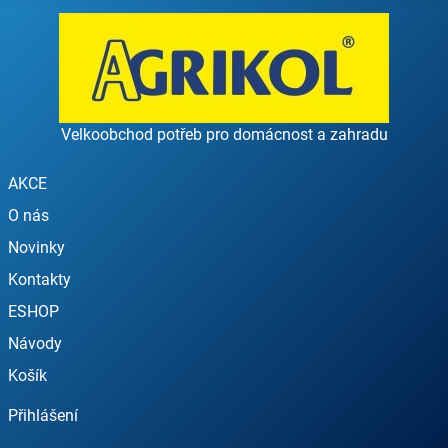
Velkoobchod potřeb pro domácnost a zahradu
AKCE
O nás
Novinky
Kontakty
ESHOP
Návody
Košík
Přihlášení