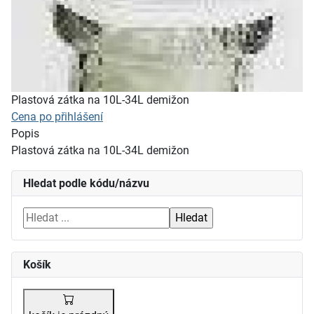
Plastová zátka na 10L-34L demižon
Cena po přihlášení
Popis
Plastová zátka na 10L-34L demižon
Hledat podle kódu/názvu
Košík