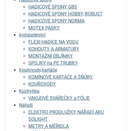
HADICOVÉ SPONY GBS
HADICOVÉ SPONY HOBBY, ROBUST
HADICOVÉ SPONY NORMA
MOTEX PÁSKY
Instalatérství
FLEXI HADICE NA VODU
KOHOUTY A ARMATURY
MONTÁŽNÍ OBJÍMKY
SPOJKY na PE TRUBKY
Kouřovody,kartáče
KOMÍNOVÉ KARTÁČE A ŠŇŮRY
KOUŘOVODY
Kuchyňka
VAKUOVÉ SVÁŘEČKY a FÓLIE
Nářadí
ELEKTRO PRODLUŽKY, NÁŘADÍ AKU
SOLIGHT
METRY A MĚŘIDLA