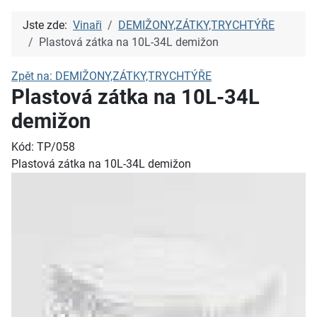
Jste zde:
Vinaři
DEMIŽONY,ZÁTKY,TRYCHTÝŘE
Plastová zátka na 10L-34L demižon
Zpět na: DEMIŽONY,ZÁTKY,TRYCHTÝŘE
Plastová zátka na 10L-34L
demižon
Kód: TP/058
Plastová zátka na 10L-34L demižon