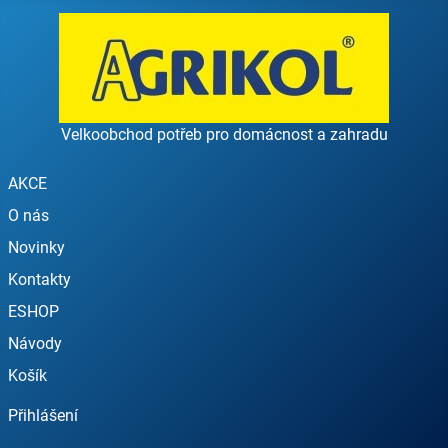
Velkoobchod potřeb pro domácnost a zahradu
AKCE
O nás
Novinky
Kontakty
ESHOP
Návody
Košík
Přihlášení