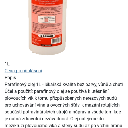
1L
Cena po přihlášení
Popis
Parafínový olej 1L - lékařská kvalita bez barvy, vůně a chuti
Účel a použití: parafínový olej se používá k utěsnění
plovoucích vík k tomu přizpůsobených nerezových sudů
pro uchovávání vína a ovocných šťáv, k mazání rotujících
součástí potravinářských strojů a náprav a všude tam kde
je nutná zdravotní nezávadnost. Olej nalejeme do
mezikruží plovoucího víka a stěny sudu až po vrchní hranu