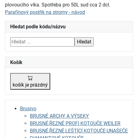
plovoucího víka. Spotřeba pro 50L sud cca 2 dcl.
Parafínový postřik na stromy - návod
Hledat podle kódu/názvu
Košík
košík je prázdný
Brusivo
BRUSNÉ ARCHY A VÝSEKY
BRUSNÉ,ŘEZNÉ PROFI KOTOUČE WEILER
BRUSNÉ,ŘEZNÉ,LEŠTÍCÍ KOTOUČE,UNAŠEČE