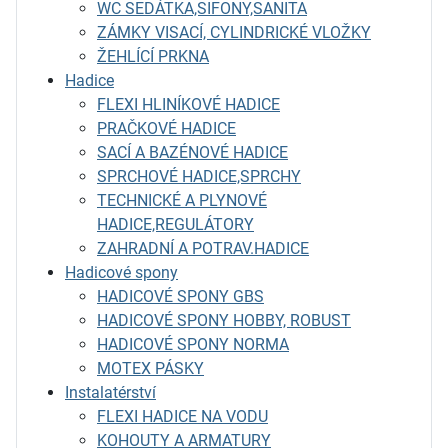
WC SEDÁTKA,SIFONY,SANITA
ZÁMKY VISACÍ, CYLINDRICKÉ VLOŽKY
ŽEHLÍCÍ PRKNA
Hadice
FLEXI HLINÍKOVÉ HADICE
PRAČKOVÉ HADICE
SACÍ A BAZÉNOVÉ HADICE
SPRCHOVÉ HADICE,SPRCHY
TECHNICKÉ A PLYNOVÉ
HADICE,REGULÁTORY
ZAHRADNÍ A POTRAV.HADICE
Hadicové spony
HADICOVÉ SPONY GBS
HADICOVÉ SPONY HOBBY, ROBUST
HADICOVÉ SPONY NORMA
MOTEX PÁSKY
Instalatérství
FLEXI HADICE NA VODU
KOHOUTY A ARMATURY